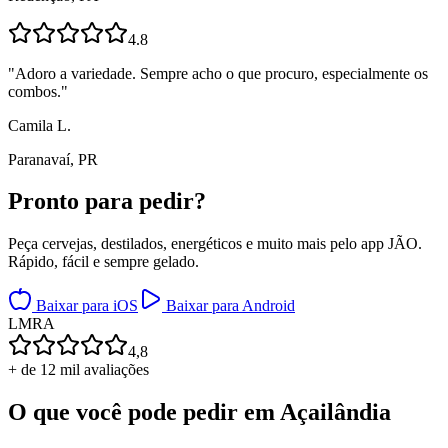
4.8
"
Adoro a variedade. Sempre acho o que procuro, especialmente os
combos.
"
Camila L.
Paranavaí, PR
Pronto para
pedir?
Peça cervejas, destilados, energéticos e muito mais pelo app JÃO.
Rápido, fácil e sempre gelado.
Baixar para iOS
Baixar para Android
L
M
R
A
4,8
+ de 12 mil avaliações
O que você pode pedir em
Açailândia