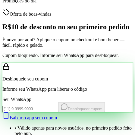
Promoções do dia
Oferta de boas-vindas
R$10 de desconto
no seu primeiro pedido
É novo por aqui? Aplique o cupom no checkout e bora beber —
fácil, rápido e gelado.
Cupom bloqueado. Informe seu WhatsApp para desbloquear.
Desbloqueie seu cupom
Informe seu WhatsApp para liberar o código
Seu WhatsApp
Desbloquear cupom
Baixar o app sem cupom
• Válido apenas para novos usuários, no primeiro pedido feito
pelo app.