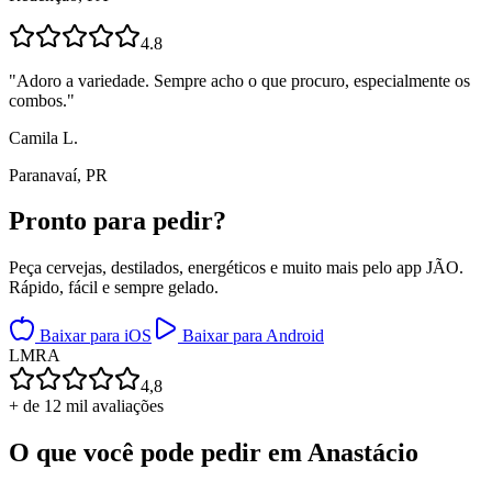
4.8
"
Adoro a variedade. Sempre acho o que procuro, especialmente os
combos.
"
Camila L.
Paranavaí, PR
Pronto para
pedir?
Peça cervejas, destilados, energéticos e muito mais pelo app JÃO.
Rápido, fácil e sempre gelado.
Baixar para iOS
Baixar para Android
L
M
R
A
4,8
+ de 12 mil avaliações
O que você pode pedir em
Anastácio