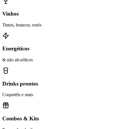
Vinhos
Tintos, brancos, rosés
Energéticos
& não alcoólicos
Drinks prontos
Coquetéis e mais
Combos & Kits