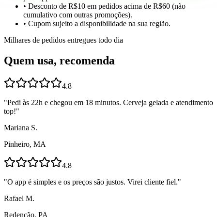
• Desconto de R$10 em pedidos acima de R$60 (não
cumulativo com outras promoções).
• Cupom sujeito a disponibilidade na sua região.
Milhares de pedidos entregues todo dia
Quem usa, recomenda
4.8
"
Pedi às 22h e chegou em 18 minutos. Cerveja gelada e atendimento
top!
"
Mariana S.
Pinheiro, MA
4.8
"
O app é simples e os preços são justos. Virei cliente fiel.
"
Rafael M.
Redenção, PA