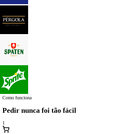
Como funciona
Pedir nunca foi tão fácil
1