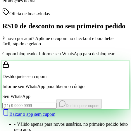
Promoções do dia
Oferta de boas-vindas
R$10 de desconto
no seu primeiro pedido
É novo por aqui? Aplique o cupom no checkout e bora beber —
fácil, rápido e gelado.
Cupom bloqueado. Informe seu WhatsApp para desbloquear.
Desbloqueie seu cupom
Informe seu WhatsApp para liberar o código
Seu WhatsApp
Desbloquear cupom
Baixar o app sem cupom
• Válido apenas para novos usuários, no primeiro pedido feito
pelo app.