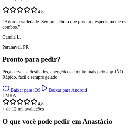
4.8
"
Adoro a variedade. Sempre acho o que procuro, especialmente os
combos.
"
Camila L.
Paranavaí, PR
Pronto para
pedir?
Peça cervejas, destilados, energéticos e muito mais pelo app JÃO.
Rápido, fácil e sempre gelado.
Baixar para iOS
Baixar para Android
L
M
R
A
4,8
+ de 12 mil avaliações
O que você pode pedir em
Anastácio