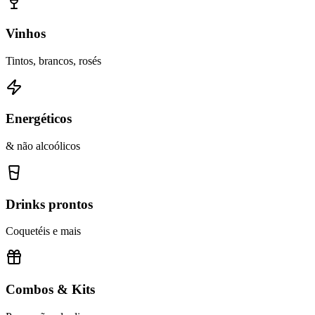
Vinhos
Tintos, brancos, rosés
Energéticos
& não alcoólicos
Drinks prontos
Coquetéis e mais
Combos & Kits