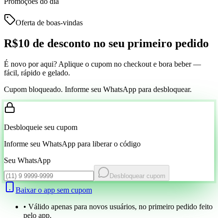
Promoções do dia
Oferta de boas-vindas
R$10 de desconto
no seu primeiro pedido
É novo por aqui? Aplique o cupom no checkout e bora beber —
fácil, rápido e gelado.
Cupom bloqueado. Informe seu WhatsApp para desbloquear.
Desbloqueie seu cupom
Informe seu WhatsApp para liberar o código
Seu WhatsApp
Desbloquear cupom
Baixar o app sem cupom
• Válido apenas para novos usuários, no primeiro pedido feito
pelo app.