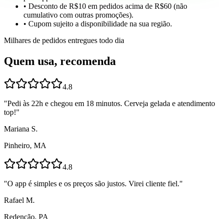
• Desconto de R$10 em pedidos acima de R$60 (não
cumulativo com outras promoções).
• Cupom sujeito a disponibilidade na sua região.
Milhares de pedidos entregues todo dia
Quem usa, recomenda
4.8
"
Pedi às 22h e chegou em 18 minutos. Cerveja gelada e atendimento
top!
"
Mariana S.
Pinheiro, MA
4.8
"
O app é simples e os preços são justos. Virei cliente fiel.
"
Rafael M.
Redenção, PA