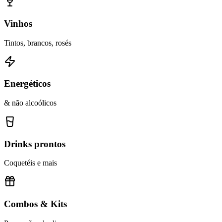
Vinhos
Tintos, brancos, rosés
Energéticos
& não alcoólicos
Drinks prontos
Coquetéis e mais
Combos & Kits