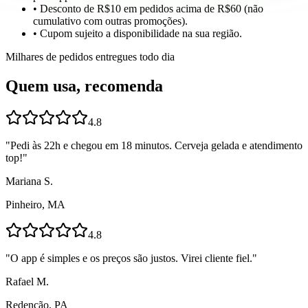
• Desconto de R$10 em pedidos acima de R$60 (não
cumulativo com outras promoções).
• Cupom sujeito a disponibilidade na sua região.
Milhares de pedidos entregues todo dia
Quem usa, recomenda
4.8
"
Pedi às 22h e chegou em 18 minutos. Cerveja gelada e atendimento
top!
"
Mariana S.
Pinheiro, MA
4.8
"
O app é simples e os preços são justos. Virei cliente fiel.
"
Rafael M.
Redenção, PA