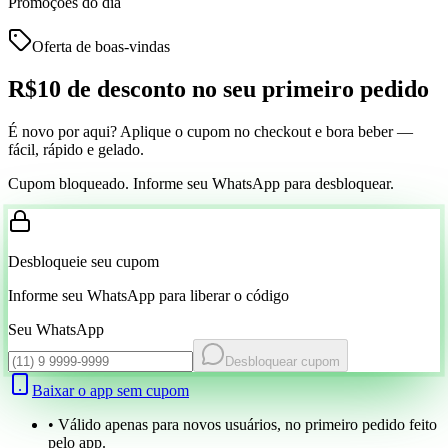
Promoções do dia
Oferta de boas-vindas
R$10 de desconto
no seu primeiro pedido
É novo por aqui? Aplique o cupom no checkout e bora beber —
fácil, rápido e gelado.
Cupom bloqueado. Informe seu WhatsApp para desbloquear.
Desbloqueie seu cupom
Informe seu WhatsApp para liberar o código
Seu WhatsApp
Desbloquear cupom
Baixar o app sem cupom
• Válido apenas para novos usuários, no primeiro pedido feito
pelo app.