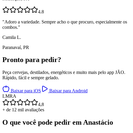
4.8
"
Adoro a variedade. Sempre acho o que procuro, especialmente os
combos.
"
Camila L.
Paranavaí, PR
Pronto para
pedir?
Peça cervejas, destilados, energéticos e muito mais pelo app JÃO.
Rápido, fácil e sempre gelado.
Baixar para iOS
Baixar para Android
L
M
R
A
4,8
+ de 12 mil avaliações
O que você pode pedir em
Anastácio