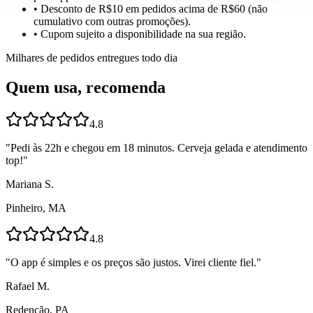
• Desconto de R$10 em pedidos acima de R$60 (não
cumulativo com outras promoções).
• Cupom sujeito a disponibilidade na sua região.
Milhares de pedidos entregues todo dia
Quem usa, recomenda
4.8
"
Pedi às 22h e chegou em 18 minutos. Cerveja gelada e atendimento
top!
"
Mariana S.
Pinheiro, MA
4.8
"
O app é simples e os preços são justos. Virei cliente fiel.
"
Rafael M.
Redenção, PA