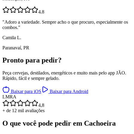
4.8
"
Adoro a variedade. Sempre acho o que procuro, especialmente os
combos.
"
Camila L.
Paranavaí, PR
Pronto para
pedir?
Peça cervejas, destilados, energéticos e muito mais pelo app JÃO.
Rápido, fácil e sempre gelado.
Baixar para iOS
Baixar para Android
L
M
R
A
4,8
+ de 12 mil avaliações
O que você pode pedir em
Cachoeira