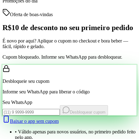
Promoções do dia
Oferta de boas-vindas
R$10 de desconto
no seu primeiro pedido
É novo por aqui? Aplique o cupom no checkout e bora beber —
fácil, rápido e gelado.
Cupom bloqueado. Informe seu WhatsApp para desbloquear.
Desbloqueie seu cupom
Informe seu WhatsApp para liberar o código
Seu WhatsApp
Desbloquear cupom
Baixar o app sem cupom
• Válido apenas para novos usuários, no primeiro pedido feito
pelo app.