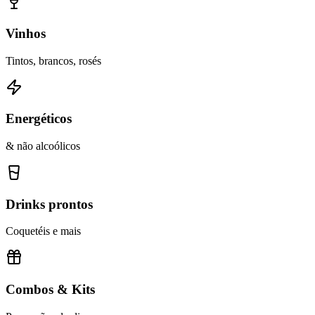
Vinhos
Tintos, brancos, rosés
Energéticos
& não alcoólicos
Drinks prontos
Coquetéis e mais
Combos & Kits