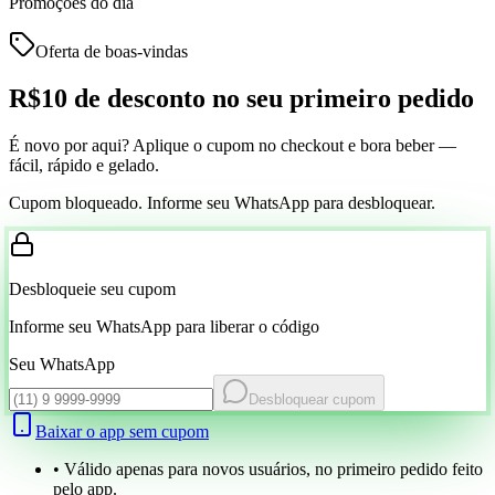
Promoções do dia
Oferta de boas-vindas
R$10 de desconto
no seu primeiro pedido
É novo por aqui? Aplique o cupom no checkout e bora beber —
fácil, rápido e gelado.
Cupom bloqueado. Informe seu WhatsApp para desbloquear.
Desbloqueie seu cupom
Informe seu WhatsApp para liberar o código
Seu WhatsApp
Desbloquear cupom
Baixar o app sem cupom
• Válido apenas para novos usuários, no primeiro pedido feito
pelo app.