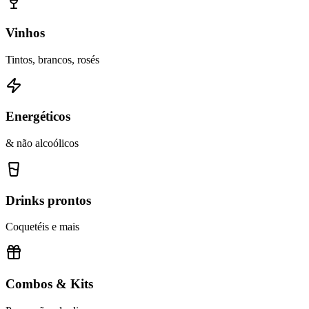
Vinhos
Tintos, brancos, rosés
Energéticos
& não alcoólicos
Drinks prontos
Coquetéis e mais
Combos & Kits