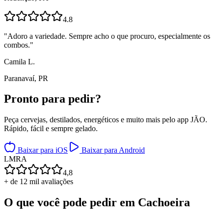
4.8
"
Adoro a variedade. Sempre acho o que procuro, especialmente os
combos.
"
Camila L.
Paranavaí, PR
Pronto para
pedir?
Peça cervejas, destilados, energéticos e muito mais pelo app JÃO.
Rápido, fácil e sempre gelado.
Baixar para iOS
Baixar para Android
L
M
R
A
4,8
+ de 12 mil avaliações
O que você pode pedir em
Cachoeira