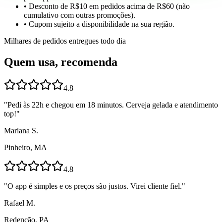
• Desconto de R$10 em pedidos acima de R$60 (não
cumulativo com outras promoções).
• Cupom sujeito a disponibilidade na sua região.
Milhares de pedidos entregues todo dia
Quem usa, recomenda
4.8
"
Pedi às 22h e chegou em 18 minutos. Cerveja gelada e atendimento
top!
"
Mariana S.
Pinheiro, MA
4.8
"
O app é simples e os preços são justos. Virei cliente fiel.
"
Rafael M.
Redenção, PA