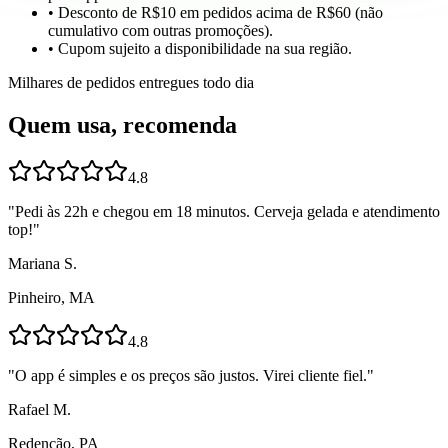
• Desconto de R$10 em pedidos acima de R$60 (não
cumulativo com outras promoções).
• Cupom sujeito a disponibilidade na sua região.
Milhares de pedidos entregues todo dia
Quem usa, recomenda
4.8
"
Pedi às 22h e chegou em 18 minutos. Cerveja gelada e atendimento
top!
"
Mariana S.
Pinheiro, MA
4.8
"
O app é simples e os preços são justos. Virei cliente fiel.
"
Rafael M.
Redenção, PA