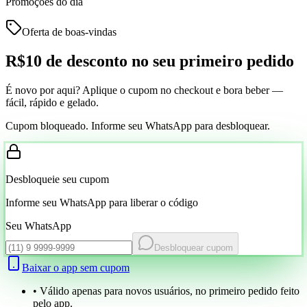
Promoções do dia
Oferta de boas-vindas
R$10 de desconto
no seu primeiro pedido
É novo por aqui? Aplique o cupom no checkout e bora beber —
fácil, rápido e gelado.
Cupom bloqueado. Informe seu WhatsApp para desbloquear.
Desbloqueie seu cupom
Informe seu WhatsApp para liberar o código
Seu WhatsApp
Desbloquear cupom
Baixar o app sem cupom
• Válido apenas para novos usuários, no primeiro pedido feito
pelo app.