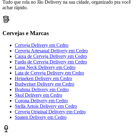
Tudo que rola no Jão Delivery na sua cidade, organizado pra você
achar rápido.
Cervejas e Marcas
Cerveja Delivery
em
Cedro
Cerveja Artesanal Delivery
em
Cedro
Caixa de Cerveja Delivery
em
Cedro
Fardo de Cerveja Delivery
em
Cedro
Long Neck Delivery
em
Cedro
Lata de Cerveja Delivery
em
Cedro
Heineken Delivery
em
Cedro
Budweiser Delivery
em
Cedro
Brahma Delivery
em
Cedro
Skol Delivery
em
Cedro
Corona Delivery
em
Cedro
Stella Artois Delivery
em
Cedro
Cerveja Original Delivery
em
Cedro
Spaten Delivery
em
Cedro