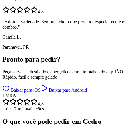
4.8
"
Adoro a variedade. Sempre acho o que procuro, especialmente os
combos.
"
Camila L.
Paranavaí, PR
Pronto para
pedir?
Peça cervejas, destilados, energéticos e muito mais pelo app JÃO.
Rápido, fácil e sempre gelado.
Baixar para iOS
Baixar para Android
L
M
R
A
4,8
+ de 12 mil avaliações
O que você pode pedir em
Cedro