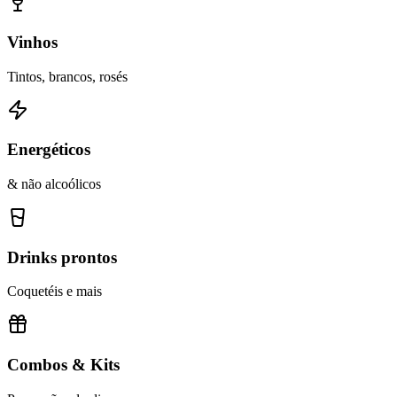
Vinhos
Tintos, brancos, rosés
Energéticos
& não alcoólicos
Drinks prontos
Coquetéis e mais
Combos & Kits