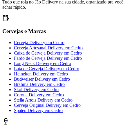
Tudo que rola no Jão Delivery na sua cidade, organizado pra você
achar rápido.
Cervejas e Marcas
Cerveja Delivery
em
Cedro
Cerveja Artesanal Delivery
em
Cedro
Caixa de Cerveja Delivery
em
Cedro
Fardo de Cerveja Delivery
em
Cedro
Long Neck Delivery
em
Cedro
Lata de Cerveja Delivery
em
Cedro
Heineken Delivery
em
Cedro
Budweiser Delivery
em
Cedro
Brahma Delivery
em
Cedro
Skol Delivery
em
Cedro
Corona Delivery
em
Cedro
Stella Artois Delivery
em
Cedro
Cerveja Original Delivery
em
Cedro
Spaten Delivery
em
Cedro