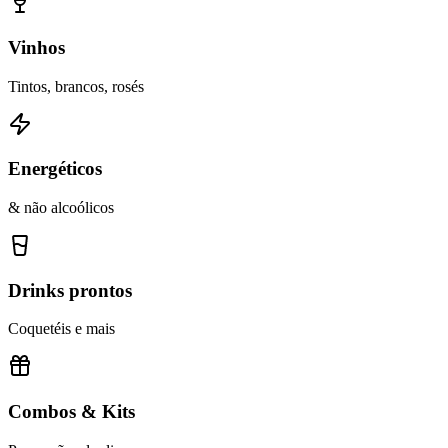
Vinhos
Tintos, brancos, rosés
Energéticos
& não alcoólicos
Drinks prontos
Coquetéis e mais
Combos & Kits