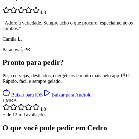
4.8
"
Adoro a variedade. Sempre acho o que procuro, especialmente os
combos.
"
Camila L.
Paranavaí, PR
Pronto para
pedir?
Peça cervejas, destilados, energéticos e muito mais pelo app JÃO.
Rápido, fácil e sempre gelado.
Baixar para iOS
Baixar para Android
L
M
R
A
4,8
+ de 12 mil avaliações
O que você pode pedir em
Cedro