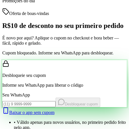
Promoções do dia
Oferta de boas-vindas
R$10 de desconto
no seu primeiro pedido
É novo por aqui? Aplique o cupom no checkout e bora beber —
fácil, rápido e gelado.
Cupom bloqueado. Informe seu WhatsApp para desbloquear.
Desbloqueie seu cupom
Informe seu WhatsApp para liberar o código
Seu WhatsApp
Desbloquear cupom
Baixar o app sem cupom
• Válido apenas para novos usuários, no primeiro pedido feito
pelo app.