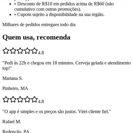
• Desconto de R$10 em pedidos acima de R$60 (não
cumulativo com outras promoções).
• Cupom sujeito a disponibilidade na sua região.
Milhares de pedidos entregues todo dia
Quem usa, recomenda
4.8
"
Pedi às 22h e chegou em 18 minutos. Cerveja gelada e atendimento
top!
"
Mariana S.
Pinheiro, MA
4.8
"
O app é simples e os preços são justos. Virei cliente fiel.
"
Rafael M.
Redenção, PA