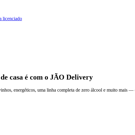
a licenciado
 de casa
é com o JÃO Delivery
nhos, energéticos, uma linha completa de zero álcool e muito mais — e