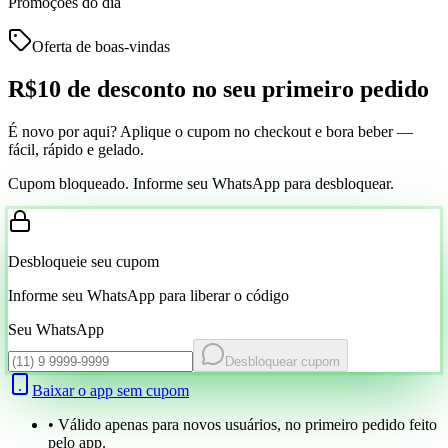
Promoções do dia
Oferta de boas-vindas
R$10 de desconto
no seu primeiro pedido
É novo por aqui? Aplique o cupom no checkout e bora beber —
fácil, rápido e gelado.
Cupom bloqueado. Informe seu WhatsApp para desbloquear.
Desbloqueie seu cupom
Informe seu WhatsApp para liberar o código
Seu WhatsApp
Desbloquear cupom
Baixar o app sem cupom
• Válido apenas para novos usuários, no primeiro pedido feito
pelo app.