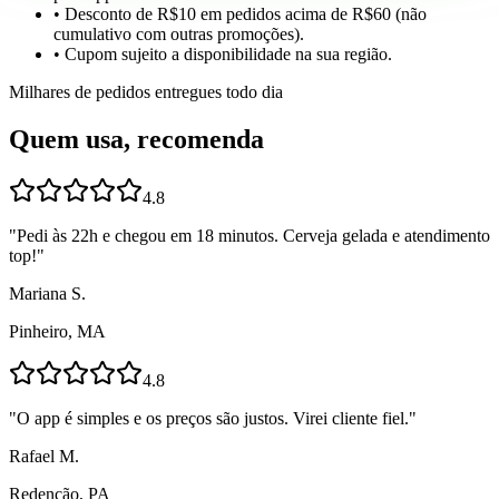
• Desconto de R$10 em pedidos acima de R$60 (não
cumulativo com outras promoções).
• Cupom sujeito a disponibilidade na sua região.
Milhares de pedidos entregues todo dia
Quem usa, recomenda
4.8
"
Pedi às 22h e chegou em 18 minutos. Cerveja gelada e atendimento
top!
"
Mariana S.
Pinheiro, MA
4.8
"
O app é simples e os preços são justos. Virei cliente fiel.
"
Rafael M.
Redenção, PA