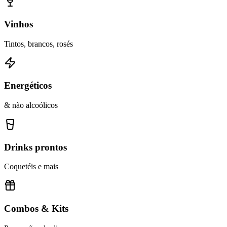
Vinhos
Tintos, brancos, rosés
Energéticos
& não alcoólicos
Drinks prontos
Coquetéis e mais
Combos & Kits