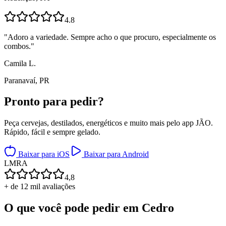
4.8
"
Adoro a variedade. Sempre acho o que procuro, especialmente os
combos.
"
Camila L.
Paranavaí, PR
Pronto para
pedir?
Peça cervejas, destilados, energéticos e muito mais pelo app JÃO.
Rápido, fácil e sempre gelado.
Baixar para iOS
Baixar para Android
L
M
R
A
4,8
+ de 12 mil avaliações
O que você pode pedir em
Cedro