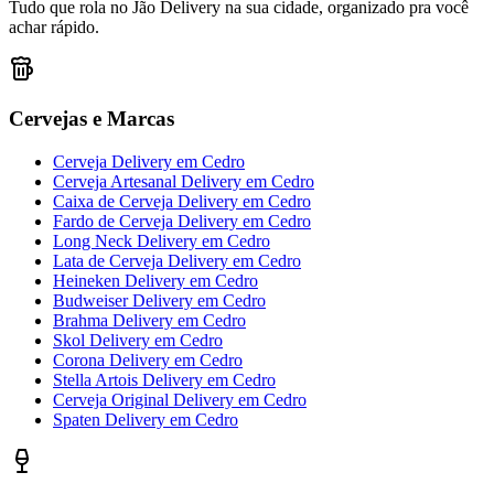
Tudo que rola no Jão Delivery na sua cidade, organizado pra você
achar rápido.
Cervejas e Marcas
Cerveja Delivery
em
Cedro
Cerveja Artesanal Delivery
em
Cedro
Caixa de Cerveja Delivery
em
Cedro
Fardo de Cerveja Delivery
em
Cedro
Long Neck Delivery
em
Cedro
Lata de Cerveja Delivery
em
Cedro
Heineken Delivery
em
Cedro
Budweiser Delivery
em
Cedro
Brahma Delivery
em
Cedro
Skol Delivery
em
Cedro
Corona Delivery
em
Cedro
Stella Artois Delivery
em
Cedro
Cerveja Original Delivery
em
Cedro
Spaten Delivery
em
Cedro