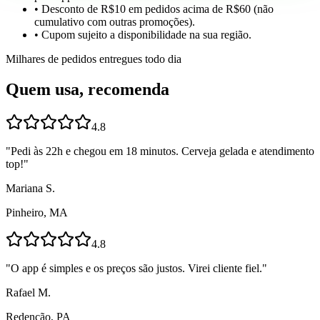
• Desconto de R$10 em pedidos acima de R$60 (não
cumulativo com outras promoções).
• Cupom sujeito a disponibilidade na sua região.
Milhares de pedidos entregues todo dia
Quem usa, recomenda
4.8
"
Pedi às 22h e chegou em 18 minutos. Cerveja gelada e atendimento
top!
"
Mariana S.
Pinheiro, MA
4.8
"
O app é simples e os preços são justos. Virei cliente fiel.
"
Rafael M.
Redenção, PA