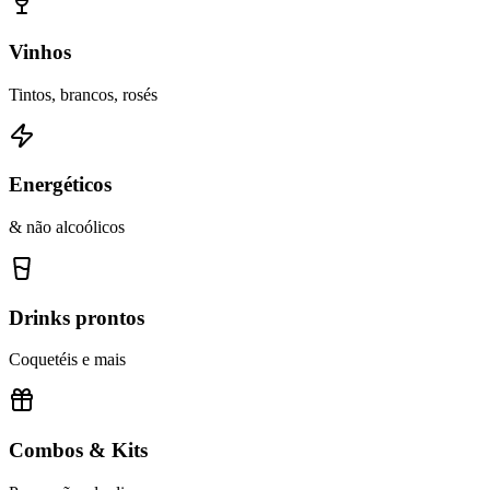
Vinhos
Tintos, brancos, rosés
Energéticos
& não alcoólicos
Drinks prontos
Coquetéis e mais
Combos & Kits