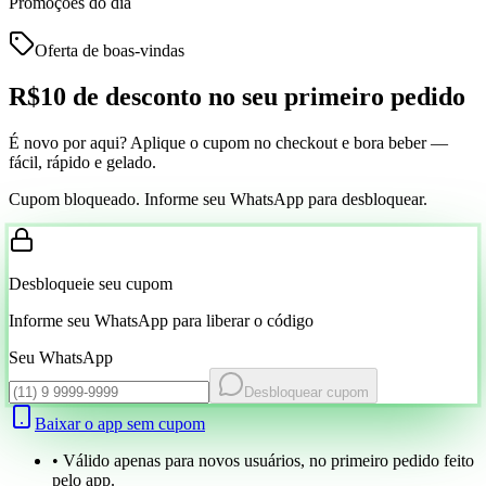
Promoções do dia
Oferta de boas-vindas
R$10 de desconto
no seu primeiro pedido
É novo por aqui? Aplique o cupom no checkout e bora beber —
fácil, rápido e gelado.
Cupom bloqueado. Informe seu WhatsApp para desbloquear.
Desbloqueie seu cupom
Informe seu WhatsApp para liberar o código
Seu WhatsApp
Desbloquear cupom
Baixar o app sem cupom
• Válido apenas para novos usuários, no primeiro pedido feito
pelo app.