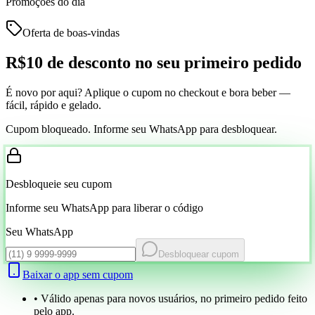
Promoções do dia
Oferta de boas-vindas
R$10 de desconto
no seu primeiro pedido
É novo por aqui? Aplique o cupom no checkout e bora beber —
fácil, rápido e gelado.
Cupom bloqueado. Informe seu WhatsApp para desbloquear.
Desbloqueie seu cupom
Informe seu WhatsApp para liberar o código
Seu WhatsApp
Desbloquear cupom
Baixar o app sem cupom
• Válido apenas para novos usuários, no primeiro pedido feito
pelo app.