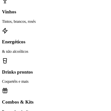
Vinhos
Tintos, brancos, rosés
Energéticos
& não alcoólicos
Drinks prontos
Coquetéis e mais
Combos & Kits