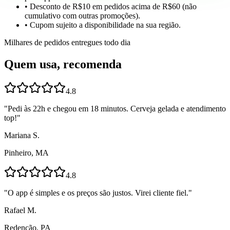
• Desconto de R$10 em pedidos acima de R$60 (não
cumulativo com outras promoções).
• Cupom sujeito a disponibilidade na sua região.
Milhares de pedidos entregues todo dia
Quem usa, recomenda
4.8
"
Pedi às 22h e chegou em 18 minutos. Cerveja gelada e atendimento
top!
"
Mariana S.
Pinheiro, MA
4.8
"
O app é simples e os preços são justos. Virei cliente fiel.
"
Rafael M.
Redenção, PA