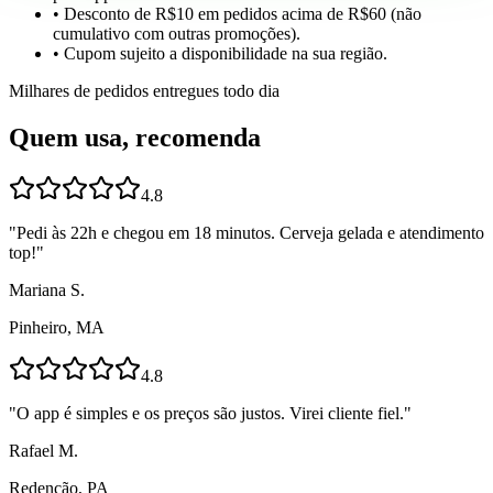
• Desconto de R$10 em pedidos acima de R$60 (não
cumulativo com outras promoções).
• Cupom sujeito a disponibilidade na sua região.
Milhares de pedidos entregues todo dia
Quem usa, recomenda
4.8
"
Pedi às 22h e chegou em 18 minutos. Cerveja gelada e atendimento
top!
"
Mariana S.
Pinheiro, MA
4.8
"
O app é simples e os preços são justos. Virei cliente fiel.
"
Rafael M.
Redenção, PA