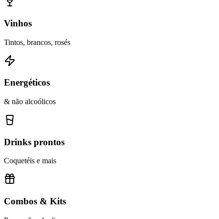
Vinhos
Tintos, brancos, rosés
Energéticos
& não alcoólicos
Drinks prontos
Coquetéis e mais
Combos & Kits