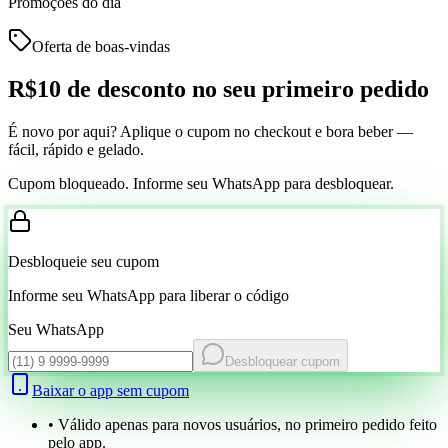
Promoções do dia
Oferta de boas-vindas
R$10 de desconto
no seu primeiro pedido
É novo por aqui? Aplique o cupom no checkout e bora beber —
fácil, rápido e gelado.
Cupom bloqueado. Informe seu WhatsApp para desbloquear.
Desbloqueie seu cupom
Informe seu WhatsApp para liberar o código
Seu WhatsApp
Desbloquear cupom
Baixar o app sem cupom
• Válido apenas para novos usuários, no primeiro pedido feito
pelo app.