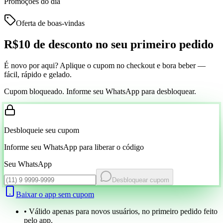
Promoções do dia
Oferta de boas-vindas
R$10 de desconto
no seu primeiro pedido
É novo por aqui? Aplique o cupom no checkout e bora beber —
fácil, rápido e gelado.
Cupom bloqueado. Informe seu WhatsApp para desbloquear.
Desbloqueie seu cupom
Informe seu WhatsApp para liberar o código
Seu WhatsApp
Desbloquear cupom
Baixar o app sem cupom
• Válido apenas para novos usuários, no primeiro pedido feito
pelo app.