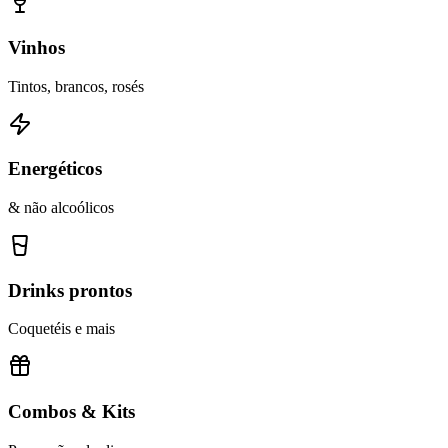
Vinhos
Tintos, brancos, rosés
Energéticos
& não alcoólicos
Drinks prontos
Coquetéis e mais
Combos & Kits