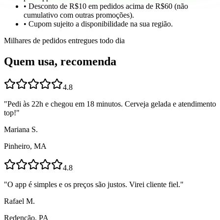
• Desconto de R$10 em pedidos acima de R$60 (não
cumulativo com outras promoções).
• Cupom sujeito a disponibilidade na sua região.
Milhares de pedidos entregues todo dia
Quem usa, recomenda
4.8
"
Pedi às 22h e chegou em 18 minutos. Cerveja gelada e atendimento
top!
"
Mariana S.
Pinheiro, MA
4.8
"
O app é simples e os preços são justos. Virei cliente fiel.
"
Rafael M.
Redenção, PA