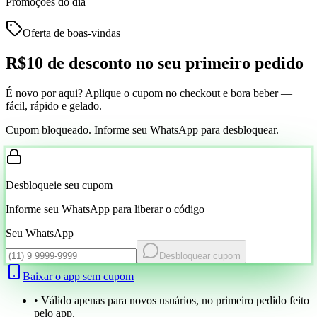
Promoções do dia
Oferta de boas-vindas
R$10 de desconto
no seu primeiro pedido
É novo por aqui? Aplique o cupom no checkout e bora beber —
fácil, rápido e gelado.
Cupom bloqueado. Informe seu WhatsApp para desbloquear.
Desbloqueie seu cupom
Informe seu WhatsApp para liberar o código
Seu WhatsApp
Desbloquear cupom
Baixar o app sem cupom
• Válido apenas para novos usuários, no primeiro pedido feito
pelo app.