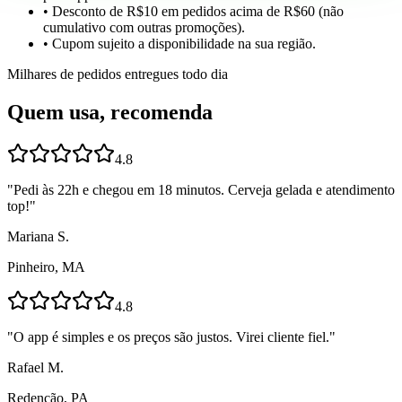
• Desconto de R$10 em pedidos acima de R$60 (não
cumulativo com outras promoções).
• Cupom sujeito a disponibilidade na sua região.
Milhares de pedidos entregues todo dia
Quem usa, recomenda
4.8
"
Pedi às 22h e chegou em 18 minutos. Cerveja gelada e atendimento
top!
"
Mariana S.
Pinheiro, MA
4.8
"
O app é simples e os preços são justos. Virei cliente fiel.
"
Rafael M.
Redenção, PA