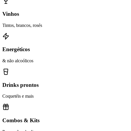
Vinhos
Tintos, brancos, rosés
Energéticos
& não alcoólicos
Drinks prontos
Coquetéis e mais
Combos & Kits