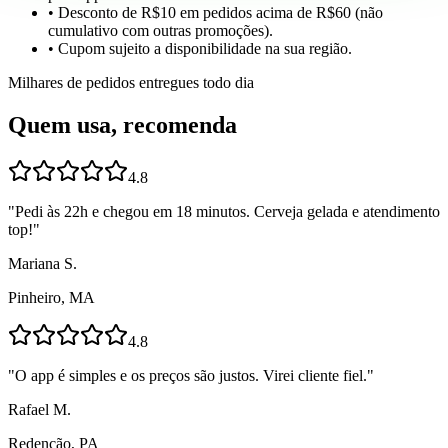
• Desconto de R$10 em pedidos acima de R$60 (não
cumulativo com outras promoções).
• Cupom sujeito a disponibilidade na sua região.
Milhares de pedidos entregues todo dia
Quem usa, recomenda
4.8
"
Pedi às 22h e chegou em 18 minutos. Cerveja gelada e atendimento
top!
"
Mariana S.
Pinheiro, MA
4.8
"
O app é simples e os preços são justos. Virei cliente fiel.
"
Rafael M.
Redenção, PA