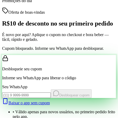
Promoções do dia
Oferta de boas-vindas
R$10 de desconto
no seu primeiro pedido
É novo por aqui? Aplique o cupom no checkout e bora beber —
fácil, rápido e gelado.
Cupom bloqueado. Informe seu WhatsApp para desbloquear.
Desbloqueie seu cupom
Informe seu WhatsApp para liberar o código
Seu WhatsApp
Desbloquear cupom
Baixar o app sem cupom
• Válido apenas para novos usuários, no primeiro pedido feito
pelo app.