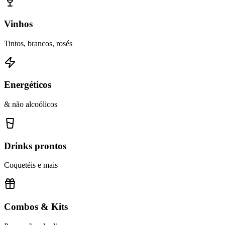
Vinhos
Tintos, brancos, rosés
Energéticos
& não alcoólicos
Drinks prontos
Coquetéis e mais
Combos & Kits