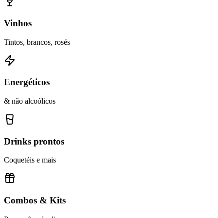
Vinhos
Tintos, brancos, rosés
Energéticos
& não alcoólicos
Drinks prontos
Coquetéis e mais
Combos & Kits