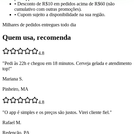
• Desconto de R$10 em pedidos acima de R$60 (não
cumulativo com outras promoções).
• Cupom sujeito a disponibilidade na sua região.
Milhares de pedidos entregues todo dia
Quem usa, recomenda
4.8
"
Pedi às 22h e chegou em 18 minutos. Cerveja gelada e atendimento
top!
"
Mariana S.
Pinheiro, MA
4.8
"
O app é simples e os preços são justos. Virei cliente fiel.
"
Rafael M.
Redenção, PA