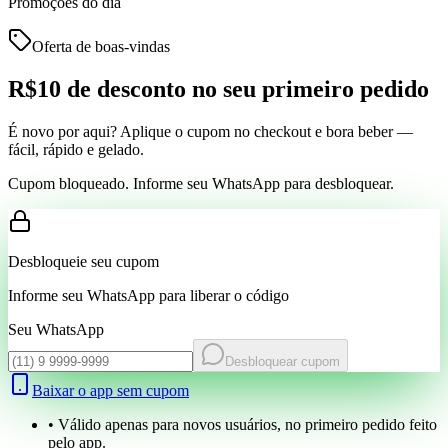
Promoções do dia
Oferta de boas-vindas
R$10 de desconto
no seu primeiro pedido
É novo por aqui? Aplique o cupom no checkout e bora beber —
fácil, rápido e gelado.
Cupom bloqueado. Informe seu WhatsApp para desbloquear.
Desbloqueie seu cupom
Informe seu WhatsApp para liberar o código
Seu WhatsApp
Desbloquear cupom
Baixar o app sem cupom
• Válido apenas para novos usuários, no primeiro pedido feito
pelo app.