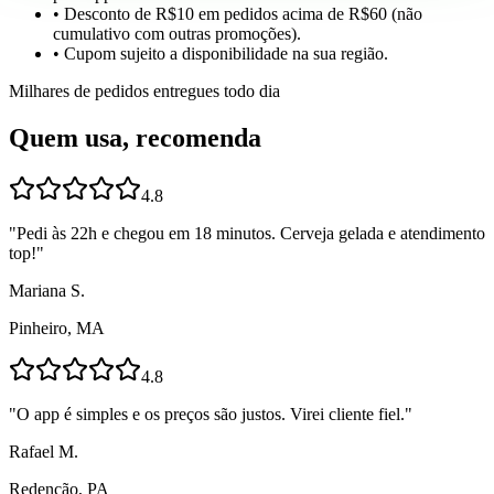
• Desconto de R$10 em pedidos acima de R$60 (não
cumulativo com outras promoções).
• Cupom sujeito a disponibilidade na sua região.
Milhares de pedidos entregues todo dia
Quem usa, recomenda
4.8
"
Pedi às 22h e chegou em 18 minutos. Cerveja gelada e atendimento
top!
"
Mariana S.
Pinheiro, MA
4.8
"
O app é simples e os preços são justos. Virei cliente fiel.
"
Rafael M.
Redenção, PA