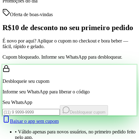
Promoções do dia
Oferta de boas-vindas
R$10 de desconto
no seu primeiro pedido
É novo por aqui? Aplique o cupom no checkout e bora beber —
fácil, rápido e gelado.
Cupom bloqueado. Informe seu WhatsApp para desbloquear.
Desbloqueie seu cupom
Informe seu WhatsApp para liberar o código
Seu WhatsApp
Desbloquear cupom
Baixar o app sem cupom
• Válido apenas para novos usuários, no primeiro pedido feito
pelo app.