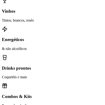
Vinhos
Tintos, brancos, rosés
Energéticos
& não alcoólicos
Drinks prontos
Coquetéis e mais
Combos & Kits