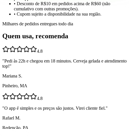
• Desconto de R$10 em pedidos acima de R$60 (não
cumulativo com outras promoções).
• Cupom sujeito a disponibilidade na sua região.
Milhares de pedidos entregues todo dia
Quem usa, recomenda
4.8
"
Pedi às 22h e chegou em 18 minutos. Cerveja gelada e atendimento
top!
"
Mariana S.
Pinheiro, MA
4.8
"
O app é simples e os preços são justos. Virei cliente fiel.
"
Rafael M.
Redenção, PA