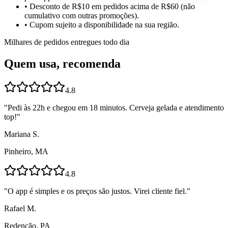
• Desconto de R$10 em pedidos acima de R$60 (não
cumulativo com outras promoções).
• Cupom sujeito a disponibilidade na sua região.
Milhares de pedidos entregues todo dia
Quem usa, recomenda
4.8
"
Pedi às 22h e chegou em 18 minutos. Cerveja gelada e atendimento
top!
"
Mariana S.
Pinheiro, MA
4.8
"
O app é simples e os preços são justos. Virei cliente fiel.
"
Rafael M.
Redenção, PA