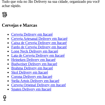
Tudo que rola no Jão Delivery na sua cidade, organizado pra você
achar rápido.
Cervejas e Marcas
Cerveja Delivery
em
Itacaré
Cerveja Artesanal Delivery
em
Itacaré
Caixa de Cerveja Delivery
em
Itacaré
Fardo de Cerveja Delivery
em
Itacaré
Long Neck Delivery
em
Itacaré
Lata de Cerveja Delivery
em
Itacaré
Heineken Delivery
em
Itacaré
Budweiser Delivery
em
Itacaré
Brahma Delivery
em
Itacaré
Skol Delivery
em
Itacaré
Corona Delivery
em
Itacaré
Stella Artois Delivery
em
Itacaré
Cerveja Original Delivery
em
Itacaré
Spaten Delivery
em
Itacaré