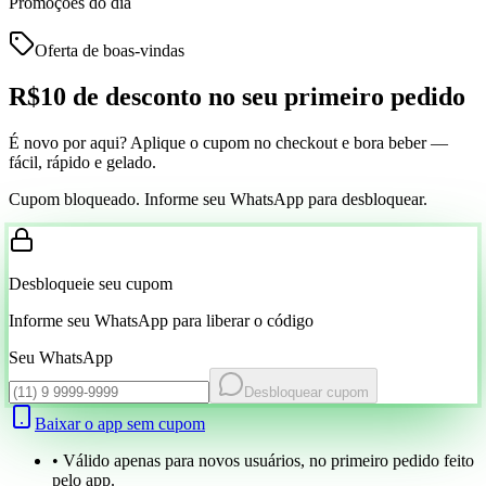
Promoções do dia
Oferta de boas-vindas
R$10 de desconto
no seu primeiro pedido
É novo por aqui? Aplique o cupom no checkout e bora beber —
fácil, rápido e gelado.
Cupom bloqueado. Informe seu WhatsApp para desbloquear.
Desbloqueie seu cupom
Informe seu WhatsApp para liberar o código
Seu WhatsApp
Desbloquear cupom
Baixar o app sem cupom
• Válido apenas para novos usuários, no primeiro pedido feito
pelo app.