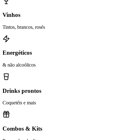
Vinhos
Tintos, brancos, rosés
Energéticos
& não alcoólicos
Drinks prontos
Coquetéis e mais
Combos & Kits