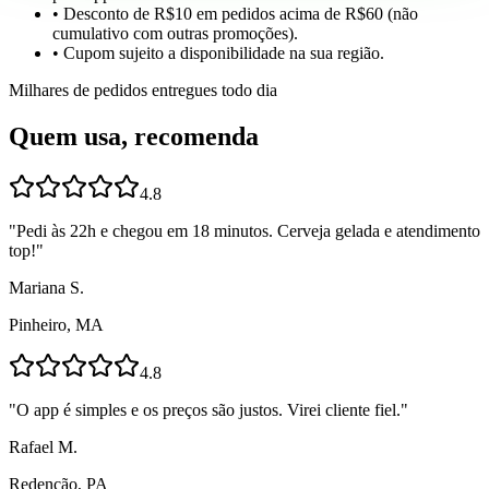
• Desconto de R$10 em pedidos acima de R$60 (não
cumulativo com outras promoções).
• Cupom sujeito a disponibilidade na sua região.
Milhares de pedidos entregues todo dia
Quem usa, recomenda
4.8
"
Pedi às 22h e chegou em 18 minutos. Cerveja gelada e atendimento
top!
"
Mariana S.
Pinheiro, MA
4.8
"
O app é simples e os preços são justos. Virei cliente fiel.
"
Rafael M.
Redenção, PA