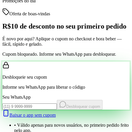
Promoções do dia
Oferta de boas-vindas
R$10 de desconto
no seu primeiro pedido
É novo por aqui? Aplique o cupom no checkout e bora beber —
fácil, rápido e gelado.
Cupom bloqueado. Informe seu WhatsApp para desbloquear.
Desbloqueie seu cupom
Informe seu WhatsApp para liberar o código
Seu WhatsApp
Desbloquear cupom
Baixar o app sem cupom
• Válido apenas para novos usuários, no primeiro pedido feito
pelo app.