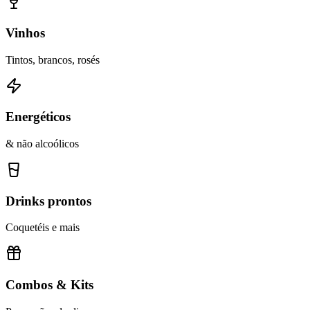
Vinhos
Tintos, brancos, rosés
Energéticos
& não alcoólicos
Drinks prontos
Coquetéis e mais
Combos & Kits