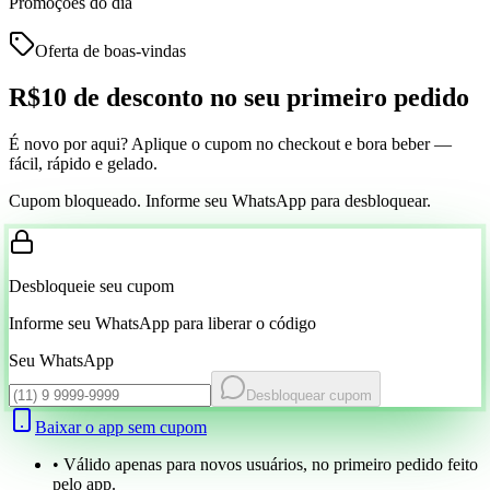
Promoções do dia
Oferta de boas-vindas
R$10 de desconto
no seu primeiro pedido
É novo por aqui? Aplique o cupom no checkout e bora beber —
fácil, rápido e gelado.
Cupom bloqueado. Informe seu WhatsApp para desbloquear.
Desbloqueie seu cupom
Informe seu WhatsApp para liberar o código
Seu WhatsApp
Desbloquear cupom
Baixar o app sem cupom
• Válido apenas para novos usuários, no primeiro pedido feito
pelo app.