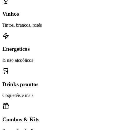
Vinhos
Tintos, brancos, rosés
Energéticos
& não alcoólicos
Drinks prontos
Coquetéis e mais
Combos & Kits