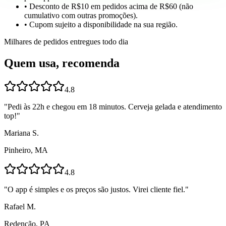
• Desconto de R$10 em pedidos acima de R$60 (não
cumulativo com outras promoções).
• Cupom sujeito a disponibilidade na sua região.
Milhares de pedidos entregues todo dia
Quem usa, recomenda
4.8
"
Pedi às 22h e chegou em 18 minutos. Cerveja gelada e atendimento
top!
"
Mariana S.
Pinheiro, MA
4.8
"
O app é simples e os preços são justos. Virei cliente fiel.
"
Rafael M.
Redenção, PA