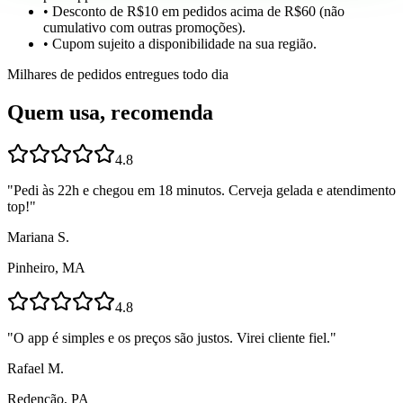
• Desconto de R$10 em pedidos acima de R$60 (não
cumulativo com outras promoções).
• Cupom sujeito a disponibilidade na sua região.
Milhares de pedidos entregues todo dia
Quem usa, recomenda
4.8
"
Pedi às 22h e chegou em 18 minutos. Cerveja gelada e atendimento
top!
"
Mariana S.
Pinheiro, MA
4.8
"
O app é simples e os preços são justos. Virei cliente fiel.
"
Rafael M.
Redenção, PA