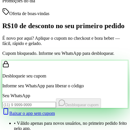
Promoções do dia
Oferta de boas-vindas
R$10 de desconto
no seu primeiro pedido
É novo por aqui? Aplique o cupom no checkout e bora beber —
fácil, rápido e gelado.
Cupom bloqueado. Informe seu WhatsApp para desbloquear.
Desbloqueie seu cupom
Informe seu WhatsApp para liberar o código
Seu WhatsApp
Desbloquear cupom
Baixar o app sem cupom
• Válido apenas para novos usuários, no primeiro pedido feito
pelo app.