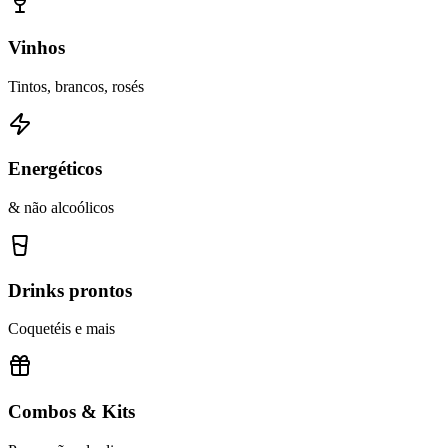
Vinhos
Tintos, brancos, rosés
Energéticos
& não alcoólicos
Drinks prontos
Coquetéis e mais
Combos & Kits