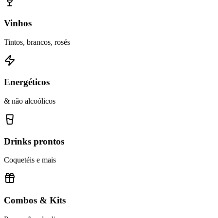
Vinhos
Tintos, brancos, rosés
Energéticos
& não alcoólicos
Drinks prontos
Coquetéis e mais
Combos & Kits