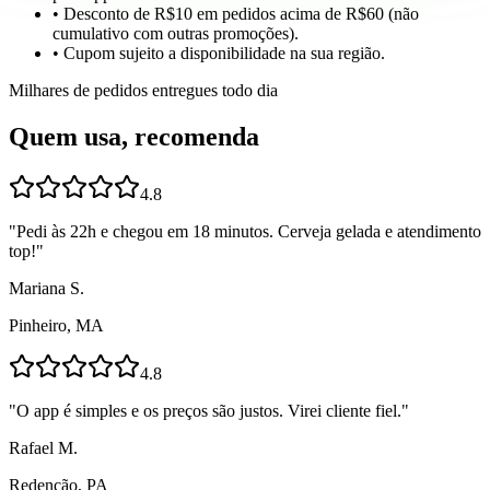
• Desconto de R$10 em pedidos acima de R$60 (não
cumulativo com outras promoções).
• Cupom sujeito a disponibilidade na sua região.
Milhares de pedidos entregues todo dia
Quem usa, recomenda
4.8
"
Pedi às 22h e chegou em 18 minutos. Cerveja gelada e atendimento
top!
"
Mariana S.
Pinheiro, MA
4.8
"
O app é simples e os preços são justos. Virei cliente fiel.
"
Rafael M.
Redenção, PA