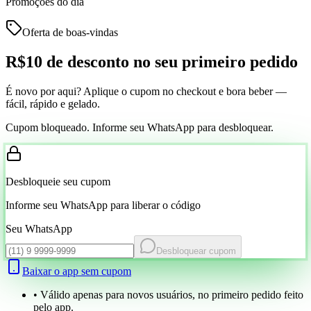
Promoções do dia
Oferta de boas-vindas
R$10 de desconto
no seu primeiro pedido
É novo por aqui? Aplique o cupom no checkout e bora beber —
fácil, rápido e gelado.
Cupom bloqueado. Informe seu WhatsApp para desbloquear.
Desbloqueie seu cupom
Informe seu WhatsApp para liberar o código
Seu WhatsApp
Desbloquear cupom
Baixar o app sem cupom
• Válido apenas para novos usuários, no primeiro pedido feito
pelo app.