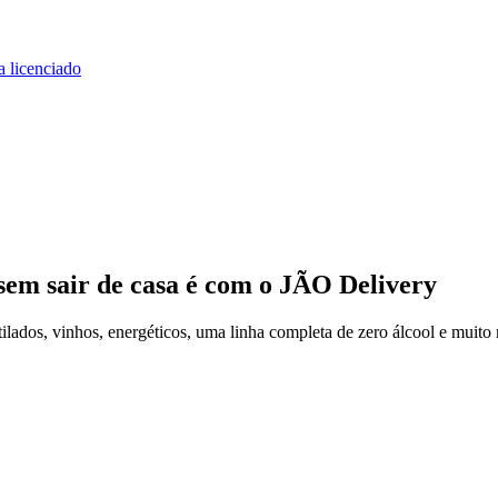
a licenciado
sem sair de casa
é com o JÃO Delivery
ados, vinhos, energéticos, uma linha completa de zero álcool e muito 