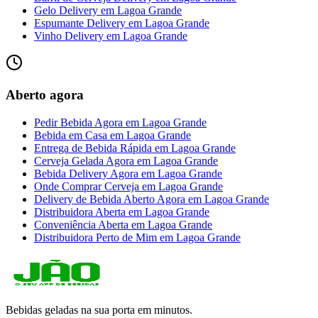
Gelo Delivery
em
Lagoa Grande
Espumante Delivery
em
Lagoa Grande
Vinho Delivery
em
Lagoa Grande
Aberto agora
Pedir Bebida Agora
em
Lagoa Grande
Bebida em Casa
em
Lagoa Grande
Entrega de Bebida Rápida
em
Lagoa Grande
Cerveja Gelada Agora
em
Lagoa Grande
Bebida Delivery Agora
em
Lagoa Grande
Onde Comprar Cerveja
em
Lagoa Grande
Delivery de Bebida Aberto Agora
em
Lagoa Grande
Distribuidora Aberta
em
Lagoa Grande
Conveniência Aberta
em
Lagoa Grande
Distribuidora Perto de Mim
em
Lagoa Grande
Bebidas geladas na sua porta em minutos.