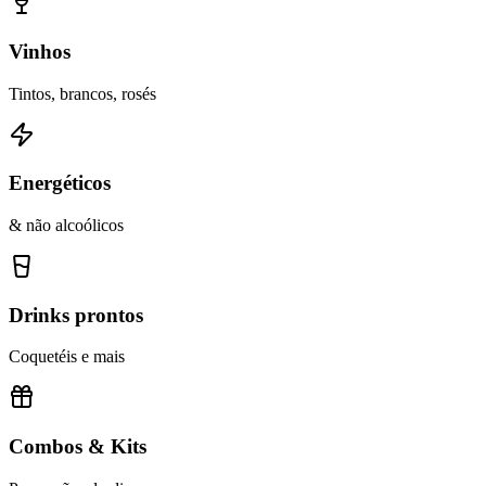
Vinhos
Tintos, brancos, rosés
Energéticos
& não alcoólicos
Drinks prontos
Coquetéis e mais
Combos & Kits