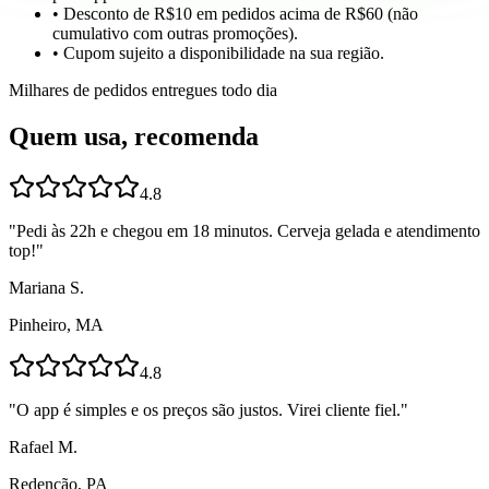
• Desconto de R$10 em pedidos acima de R$60 (não
cumulativo com outras promoções).
• Cupom sujeito a disponibilidade na sua região.
Milhares de pedidos entregues todo dia
Quem usa, recomenda
4.8
"
Pedi às 22h e chegou em 18 minutos. Cerveja gelada e atendimento
top!
"
Mariana S.
Pinheiro, MA
4.8
"
O app é simples e os preços são justos. Virei cliente fiel.
"
Rafael M.
Redenção, PA