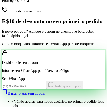
Promoções do dia
Oferta de boas-vindas
R$10 de desconto
no seu primeiro pedido
É novo por aqui? Aplique o cupom no checkout e bora beber —
fácil, rápido e gelado.
Cupom bloqueado. Informe seu WhatsApp para desbloquear.
Desbloqueie seu cupom
Informe seu WhatsApp para liberar o código
Seu WhatsApp
Desbloquear cupom
Baixar o app sem cupom
• Válido apenas para novos usuários, no primeiro pedido feito
pelo app.