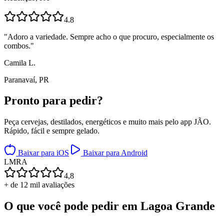
4.8
"
Adoro a variedade. Sempre acho o que procuro, especialmente os
combos.
"
Camila L.
Paranavaí, PR
Pronto para
pedir?
Peça cervejas, destilados, energéticos e muito mais pelo app JÃO.
Rápido, fácil e sempre gelado.
Baixar para iOS
Baixar para Android
L
M
R
A
4,8
+ de 12 mil avaliações
O que você pode pedir em
Lagoa Grande