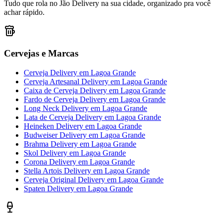
Tudo que rola no Jão Delivery na sua cidade, organizado pra você
achar rápido.
Cervejas e Marcas
Cerveja Delivery
em
Lagoa Grande
Cerveja Artesanal Delivery
em
Lagoa Grande
Caixa de Cerveja Delivery
em
Lagoa Grande
Fardo de Cerveja Delivery
em
Lagoa Grande
Long Neck Delivery
em
Lagoa Grande
Lata de Cerveja Delivery
em
Lagoa Grande
Heineken Delivery
em
Lagoa Grande
Budweiser Delivery
em
Lagoa Grande
Brahma Delivery
em
Lagoa Grande
Skol Delivery
em
Lagoa Grande
Corona Delivery
em
Lagoa Grande
Stella Artois Delivery
em
Lagoa Grande
Cerveja Original Delivery
em
Lagoa Grande
Spaten Delivery
em
Lagoa Grande