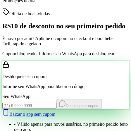
Promoções do dia
Oferta de boas-vindas
R$10 de desconto
no seu primeiro pedido
É novo por aqui? Aplique o cupom no checkout e bora beber —
fácil, rápido e gelado.
Cupom bloqueado. Informe seu WhatsApp para desbloquear.
Desbloqueie seu cupom
Informe seu WhatsApp para liberar o código
Seu WhatsApp
Desbloquear cupom
Baixar o app sem cupom
• Válido apenas para novos usuários, no primeiro pedido feito
pelo app.