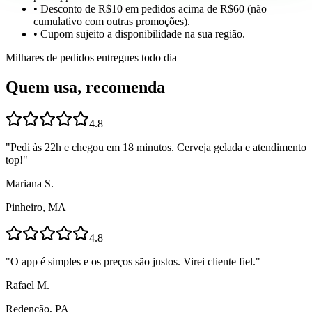
• Desconto de R$10 em pedidos acima de R$60 (não
cumulativo com outras promoções).
• Cupom sujeito a disponibilidade na sua região.
Milhares de pedidos entregues todo dia
Quem usa, recomenda
4.8
"
Pedi às 22h e chegou em 18 minutos. Cerveja gelada e atendimento
top!
"
Mariana S.
Pinheiro, MA
4.8
"
O app é simples e os preços são justos. Virei cliente fiel.
"
Rafael M.
Redenção, PA