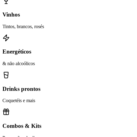
Vinhos
Tintos, brancos, rosés
Energéticos
& não alcoólicos
Drinks prontos
Coquetéis e mais
Combos & Kits