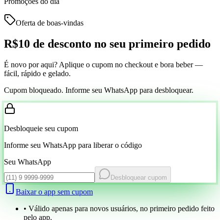
Promoções do dia
Oferta de boas-vindas
R$10 de desconto
no seu primeiro pedido
É novo por aqui? Aplique o cupom no checkout e bora beber —
fácil, rápido e gelado.
Cupom bloqueado. Informe seu WhatsApp para desbloquear.
Desbloqueie seu cupom
Informe seu WhatsApp para liberar o código
Seu WhatsApp
Desbloquear cupom
Baixar o app sem cupom
• Válido apenas para novos usuários, no primeiro pedido feito
pelo app.