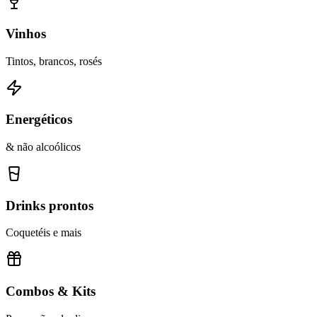
Vinhos
Tintos, brancos, rosés
Energéticos
& não alcoólicos
Drinks prontos
Coquetéis e mais
Combos & Kits