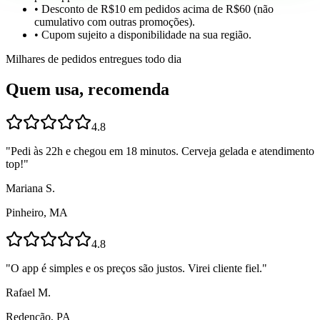
• Desconto de R$10 em pedidos acima de R$60 (não
cumulativo com outras promoções).
• Cupom sujeito a disponibilidade na sua região.
Milhares de pedidos entregues todo dia
Quem usa, recomenda
4.8
"
Pedi às 22h e chegou em 18 minutos. Cerveja gelada e atendimento
top!
"
Mariana S.
Pinheiro, MA
4.8
"
O app é simples e os preços são justos. Virei cliente fiel.
"
Rafael M.
Redenção, PA