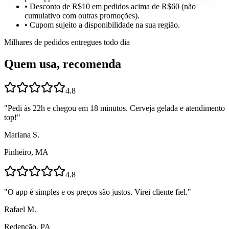
• Desconto de R$10 em pedidos acima de R$60 (não
cumulativo com outras promoções).
• Cupom sujeito a disponibilidade na sua região.
Milhares de pedidos entregues todo dia
Quem usa, recomenda
4.8
"
Pedi às 22h e chegou em 18 minutos. Cerveja gelada e atendimento
top!
"
Mariana S.
Pinheiro, MA
4.8
"
O app é simples e os preços são justos. Virei cliente fiel.
"
Rafael M.
Redenção, PA