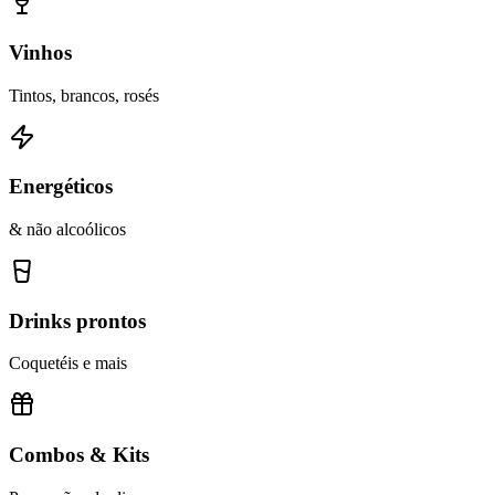
Vinhos
Tintos, brancos, rosés
Energéticos
& não alcoólicos
Drinks prontos
Coquetéis e mais
Combos & Kits