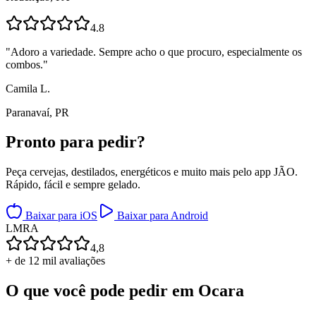
4.8
"
Adoro a variedade. Sempre acho o que procuro, especialmente os
combos.
"
Camila L.
Paranavaí, PR
Pronto para
pedir?
Peça cervejas, destilados, energéticos e muito mais pelo app JÃO.
Rápido, fácil e sempre gelado.
Baixar para iOS
Baixar para Android
L
M
R
A
4,8
+ de 12 mil avaliações
O que você pode pedir em
Ocara