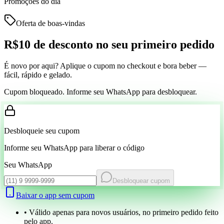
Promoções do dia
Oferta de boas-vindas
R$10 de desconto
no seu primeiro pedido
É novo por aqui? Aplique o cupom no checkout e bora beber —
fácil, rápido e gelado.
Cupom bloqueado. Informe seu WhatsApp para desbloquear.
Desbloqueie seu cupom
Informe seu WhatsApp para liberar o código
Seu WhatsApp
Desbloquear cupom
Baixar o app sem cupom
• Válido apenas para novos usuários, no primeiro pedido feito
pelo app.