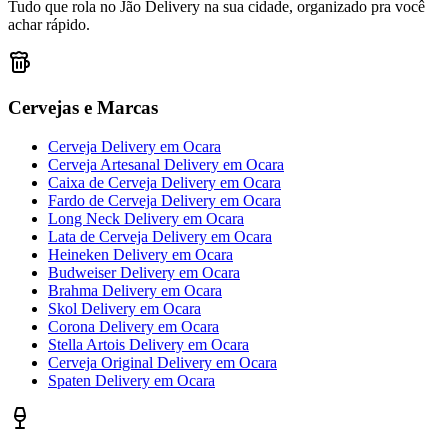
Tudo que rola no Jão Delivery na sua cidade, organizado pra você
achar rápido.
Cervejas e Marcas
Cerveja Delivery
em
Ocara
Cerveja Artesanal Delivery
em
Ocara
Caixa de Cerveja Delivery
em
Ocara
Fardo de Cerveja Delivery
em
Ocara
Long Neck Delivery
em
Ocara
Lata de Cerveja Delivery
em
Ocara
Heineken Delivery
em
Ocara
Budweiser Delivery
em
Ocara
Brahma Delivery
em
Ocara
Skol Delivery
em
Ocara
Corona Delivery
em
Ocara
Stella Artois Delivery
em
Ocara
Cerveja Original Delivery
em
Ocara
Spaten Delivery
em
Ocara