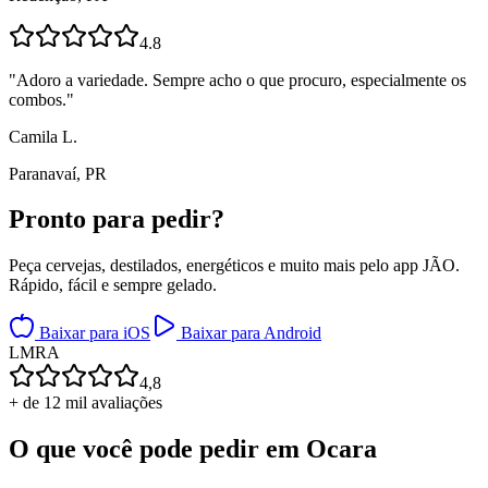
4.8
"
Adoro a variedade. Sempre acho o que procuro, especialmente os
combos.
"
Camila L.
Paranavaí, PR
Pronto para
pedir?
Peça cervejas, destilados, energéticos e muito mais pelo app JÃO.
Rápido, fácil e sempre gelado.
Baixar para iOS
Baixar para Android
L
M
R
A
4,8
+ de 12 mil avaliações
O que você pode pedir em
Ocara