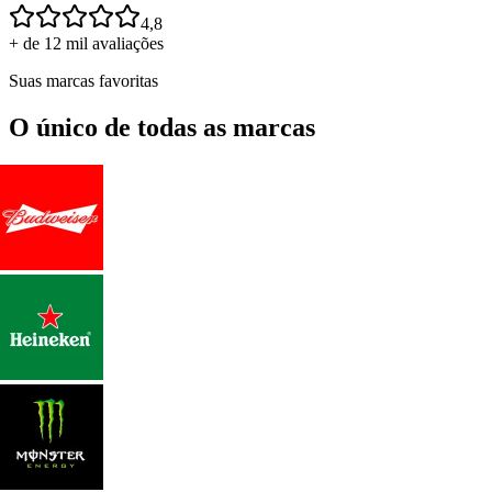
4,8
+ de 12 mil avaliações
Suas marcas favoritas
O único de todas as marcas