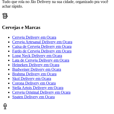
Tudo que rola no Jão Delivery na sua cidade, organizado pra você
achar rápido.
Cervejas e Marcas
Cerveja Delivery
em
Ocara
Cerveja Artesanal Delivery
em
Ocara
Caixa de Cerveja Delivery
em
Ocara
Fardo de Cerveja Delivery
em
Ocara
Long Neck Delivery
em
Ocara
Lata de Cerveja Delivery
em
Ocara
Heineken Delivery
em
Ocara
Budweiser Delivery
em
Ocara
Brahma Delivery
em
Ocara
Skol Delivery
em
Ocara
Corona Delivery
em
Ocara
Stella Artois Delivery
em
Ocara
Cerveja Original Delivery
em
Ocara
Spaten Delivery
em
Ocara