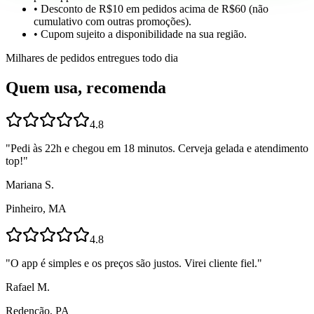
• Desconto de R$10 em pedidos acima de R$60 (não
cumulativo com outras promoções).
• Cupom sujeito a disponibilidade na sua região.
Milhares de pedidos entregues todo dia
Quem usa, recomenda
4.8
"
Pedi às 22h e chegou em 18 minutos. Cerveja gelada e atendimento
top!
"
Mariana S.
Pinheiro, MA
4.8
"
O app é simples e os preços são justos. Virei cliente fiel.
"
Rafael M.
Redenção, PA