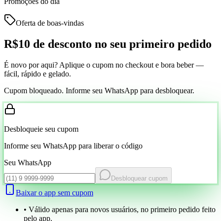
Promoções do dia
Oferta de boas-vindas
R$10 de desconto
no seu primeiro pedido
É novo por aqui? Aplique o cupom no checkout e bora beber —
fácil, rápido e gelado.
Cupom bloqueado. Informe seu WhatsApp para desbloquear.
Desbloqueie seu cupom
Informe seu WhatsApp para liberar o código
Seu WhatsApp
Desbloquear cupom
Baixar o app sem cupom
• Válido apenas para novos usuários, no primeiro pedido feito
pelo app.