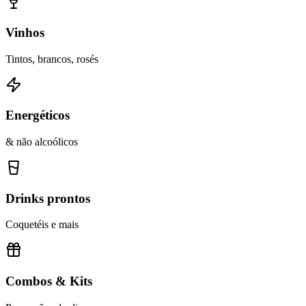
Vinhos
Tintos, brancos, rosés
Energéticos
& não alcoólicos
Drinks prontos
Coquetéis e mais
Combos & Kits