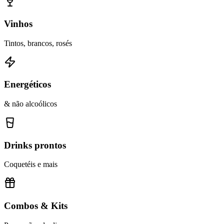
Vinhos
Tintos, brancos, rosés
Energéticos
& não alcoólicos
Drinks prontos
Coquetéis e mais
Combos & Kits