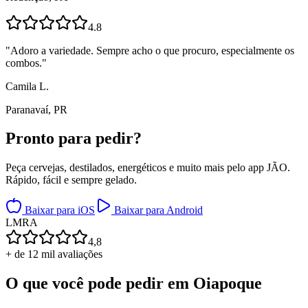
4.8
"
Adoro a variedade. Sempre acho o que procuro, especialmente os
combos.
"
Camila L.
Paranavaí, PR
Pronto para
pedir?
Peça cervejas, destilados, energéticos e muito mais pelo app JÃO.
Rápido, fácil e sempre gelado.
Baixar para iOS
Baixar para Android
L
M
R
A
4,8
+ de 12 mil avaliações
O que você pode pedir em
Oiapoque