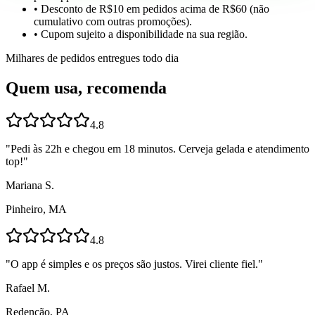
• Desconto de R$10 em pedidos acima de R$60 (não
cumulativo com outras promoções).
• Cupom sujeito a disponibilidade na sua região.
Milhares de pedidos entregues todo dia
Quem usa, recomenda
4.8
"
Pedi às 22h e chegou em 18 minutos. Cerveja gelada e atendimento
top!
"
Mariana S.
Pinheiro, MA
4.8
"
O app é simples e os preços são justos. Virei cliente fiel.
"
Rafael M.
Redenção, PA