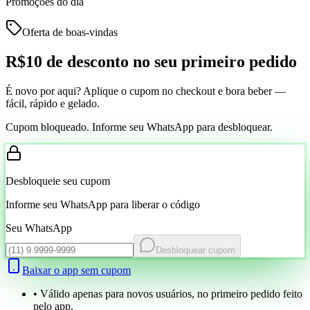
Promoções do dia
Oferta de boas-vindas
R$10 de desconto
no seu primeiro pedido
É novo por aqui? Aplique o cupom no checkout e bora beber —
fácil, rápido e gelado.
Cupom bloqueado. Informe seu WhatsApp para desbloquear.
Desbloqueie seu cupom
Informe seu WhatsApp para liberar o código
Seu WhatsApp
Desbloquear cupom
Baixar o app sem cupom
• Válido apenas para novos usuários, no primeiro pedido feito
pelo app.