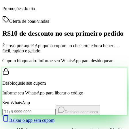
Promoções do dia
Oferta de boas-vindas
R$10 de desconto
no seu primeiro pedido
É novo por aqui? Aplique o cupom no checkout e bora beber —
fácil, rápido e gelado.
Cupom bloqueado. Informe seu WhatsApp para desbloquear.
Desbloqueie seu cupom
Informe seu WhatsApp para liberar o código
Seu WhatsApp
Desbloquear cupom
Baixar o app sem cupom