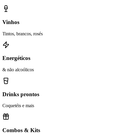
Vinhos
Tintos, brancos, rosés
Energéticos
& não alcoólicos
Drinks prontos
Coquetéis e mais
Combos & Kits