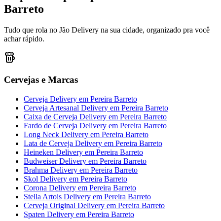
Barreto
Tudo que rola no Jão Delivery na sua cidade, organizado pra você
achar rápido.
Cervejas e Marcas
Cerveja Delivery
em
Pereira Barreto
Cerveja Artesanal Delivery
em
Pereira Barreto
Caixa de Cerveja Delivery
em
Pereira Barreto
Fardo de Cerveja Delivery
em
Pereira Barreto
Long Neck Delivery
em
Pereira Barreto
Lata de Cerveja Delivery
em
Pereira Barreto
Heineken Delivery
em
Pereira Barreto
Budweiser Delivery
em
Pereira Barreto
Brahma Delivery
em
Pereira Barreto
Skol Delivery
em
Pereira Barreto
Corona Delivery
em
Pereira Barreto
Stella Artois Delivery
em
Pereira Barreto
Cerveja Original Delivery
em
Pereira Barreto
Spaten Delivery
em
Pereira Barreto