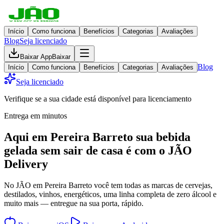
Início
Como funciona
Benefícios
Categorias
Avaliações
Blog
Seja licenciado
Baixar App
Baixar
Blog
Início
Como funciona
Benefícios
Categorias
Avaliações
Seja licenciado
Verifique se a sua cidade está disponível para licenciamento
Entrega em minutos
Aqui em
Pereira Barreto
sua bebida
gelada
sem sair de casa
é com o JÃO
Delivery
No JÃO em Pereira Barreto você tem todas as marcas de cervejas,
destilados, vinhos, energéticos, uma linha completa de zero álcool e
muito mais — entregue na sua porta, rápido.