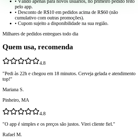
• Válido apenas para novos usuários, no primeiro pedido feito
pelo app.
• Desconto de R$10 em pedidos acima de R$60 (não
cumulativo com outras promoções).
• Cupom sujeito a disponibilidade na sua região.
Milhares de pedidos entregues todo dia
Quem usa, recomenda
4.8
"
Pedi às 22h e chegou em 18 minutos. Cerveja gelada e atendimento
top!
"
Mariana S.
Pinheiro, MA
4.8
"
O app é simples e os preços são justos. Virei cliente fiel.
"
Rafael M.