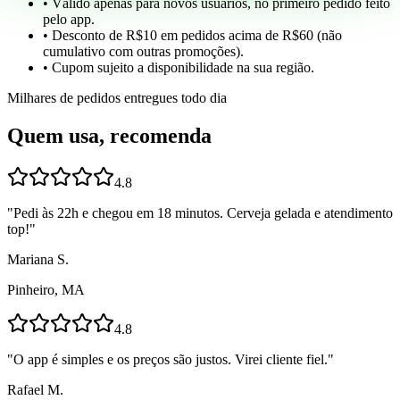
• Válido apenas para novos usuários, no primeiro pedido feito
pelo app.
• Desconto de R$10 em pedidos acima de R$60 (não
cumulativo com outras promoções).
• Cupom sujeito a disponibilidade na sua região.
Milhares de pedidos entregues todo dia
Quem usa, recomenda
4.8
"
Pedi às 22h e chegou em 18 minutos. Cerveja gelada e atendimento
top!
"
Mariana S.
Pinheiro, MA
4.8
"
O app é simples e os preços são justos. Virei cliente fiel.
"
Rafael M.