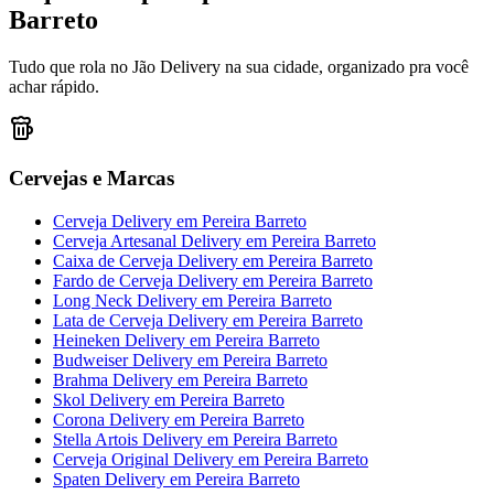
Barreto
Tudo que rola no Jão Delivery na sua cidade, organizado pra você
achar rápido.
Cervejas e Marcas
Cerveja Delivery
em
Pereira Barreto
Cerveja Artesanal Delivery
em
Pereira Barreto
Caixa de Cerveja Delivery
em
Pereira Barreto
Fardo de Cerveja Delivery
em
Pereira Barreto
Long Neck Delivery
em
Pereira Barreto
Lata de Cerveja Delivery
em
Pereira Barreto
Heineken Delivery
em
Pereira Barreto
Budweiser Delivery
em
Pereira Barreto
Brahma Delivery
em
Pereira Barreto
Skol Delivery
em
Pereira Barreto
Corona Delivery
em
Pereira Barreto
Stella Artois Delivery
em
Pereira Barreto
Cerveja Original Delivery
em
Pereira Barreto
Spaten Delivery
em
Pereira Barreto