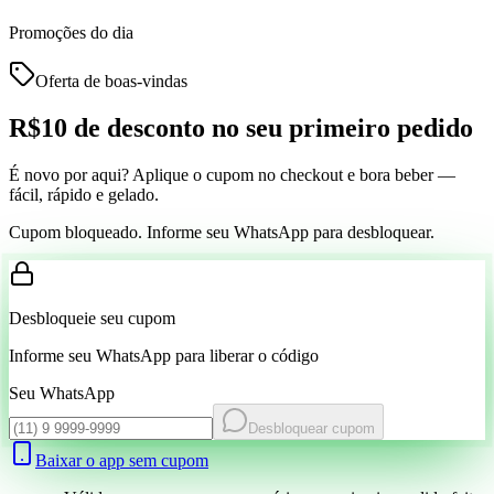
Promoções do dia
Oferta de boas-vindas
R$10 de desconto
no seu primeiro pedido
É novo por aqui? Aplique o cupom no checkout e bora beber —
fácil, rápido e gelado.
Cupom bloqueado. Informe seu WhatsApp para desbloquear.
Desbloqueie seu cupom
Informe seu WhatsApp para liberar o código
Seu WhatsApp
Desbloquear cupom
Baixar o app sem cupom