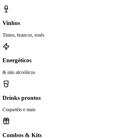
Vinhos
Tintos, brancos, rosés
Energéticos
& não alcoólicos
Drinks prontos
Coquetéis e mais
Combos & Kits