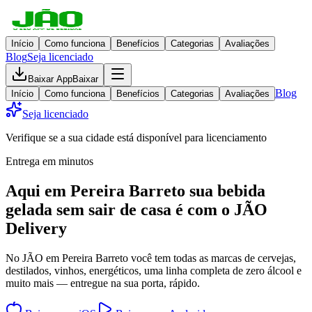
Início
Como funciona
Benefícios
Categorias
Avaliações
Blog
Seja licenciado
Baixar App
Baixar
Blog
Início
Como funciona
Benefícios
Categorias
Avaliações
Seja licenciado
Verifique se a sua cidade está disponível para licenciamento
Entrega em minutos
Aqui em
Pereira Barreto
sua bebida
gelada
sem sair de casa
é com o JÃO
Delivery
No JÃO em Pereira Barreto você tem todas as marcas de cervejas,
destilados, vinhos, energéticos, uma linha completa de zero álcool e
muito mais — entregue na sua porta, rápido.