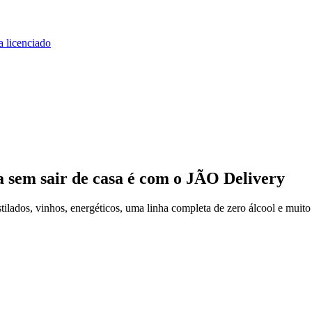
a licenciado
a
sem sair de casa
é com o JÃO Delivery
ilados, vinhos, energéticos, uma linha completa de zero álcool e muito