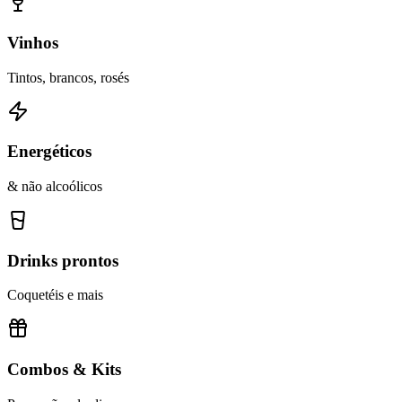
Vinhos
Tintos, brancos, rosés
Energéticos
& não alcoólicos
Drinks prontos
Coquetéis e mais
Combos & Kits