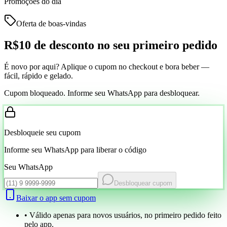
Promoções do dia
Oferta de boas-vindas
R$10 de desconto
no seu primeiro pedido
É novo por aqui? Aplique o cupom no checkout e bora beber —
fácil, rápido e gelado.
Cupom bloqueado. Informe seu WhatsApp para desbloquear.
Desbloqueie seu cupom
Informe seu WhatsApp para liberar o código
Seu WhatsApp
Desbloquear cupom
Baixar o app sem cupom
• Válido apenas para novos usuários, no primeiro pedido feito
pelo app.