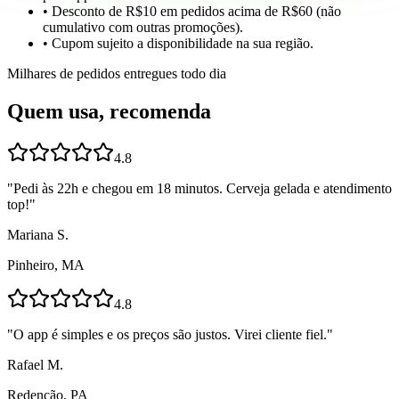
• Desconto de R$10 em pedidos acima de R$60 (não
cumulativo com outras promoções).
• Cupom sujeito a disponibilidade na sua região.
Milhares de pedidos entregues todo dia
Quem usa, recomenda
4.8
"
Pedi às 22h e chegou em 18 minutos. Cerveja gelada e atendimento
top!
"
Mariana S.
Pinheiro, MA
4.8
"
O app é simples e os preços são justos. Virei cliente fiel.
"
Rafael M.
Redenção, PA