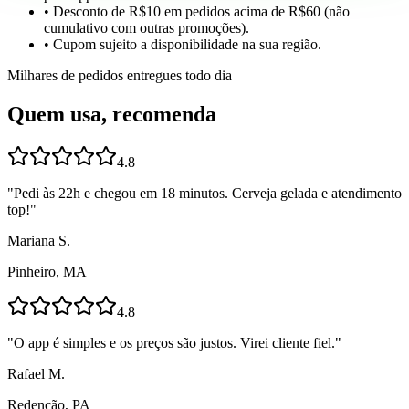
• Desconto de R$10 em pedidos acima de R$60 (não
cumulativo com outras promoções).
• Cupom sujeito a disponibilidade na sua região.
Milhares de pedidos entregues todo dia
Quem usa, recomenda
4.8
"
Pedi às 22h e chegou em 18 minutos. Cerveja gelada e atendimento
top!
"
Mariana S.
Pinheiro, MA
4.8
"
O app é simples e os preços são justos. Virei cliente fiel.
"
Rafael M.
Redenção, PA