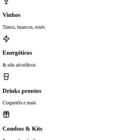
Vinhos
Tintos, brancos, rosés
Energéticos
& não alcoólicos
Drinks prontos
Coquetéis e mais
Combos & Kits