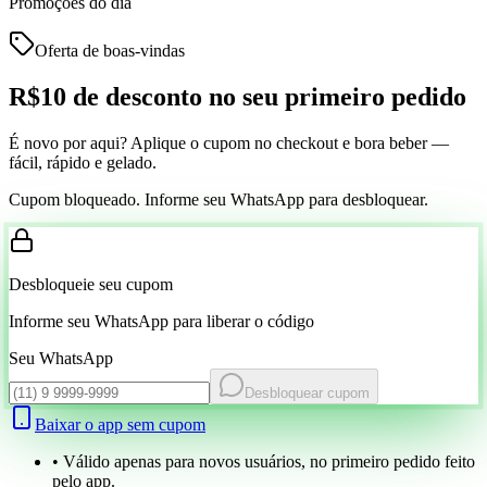
Promoções do dia
Oferta de boas-vindas
R$10 de desconto
no seu primeiro pedido
É novo por aqui? Aplique o cupom no checkout e bora beber —
fácil, rápido e gelado.
Cupom bloqueado. Informe seu WhatsApp para desbloquear.
Desbloqueie seu cupom
Informe seu WhatsApp para liberar o código
Seu WhatsApp
Desbloquear cupom
Baixar o app sem cupom
• Válido apenas para novos usuários, no primeiro pedido feito
pelo app.