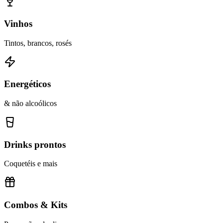
Vinhos
Tintos, brancos, rosés
Energéticos
& não alcoólicos
Drinks prontos
Coquetéis e mais
Combos & Kits