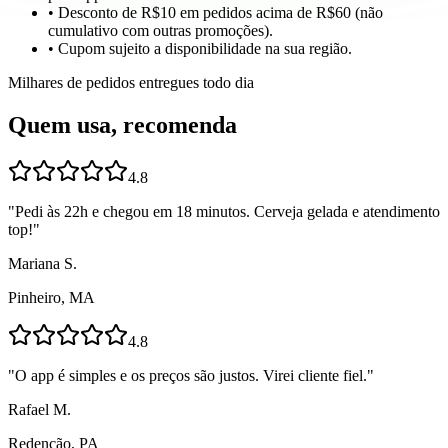
• Desconto de R$10 em pedidos acima de R$60 (não
cumulativo com outras promoções).
• Cupom sujeito a disponibilidade na sua região.
Milhares de pedidos entregues todo dia
Quem usa, recomenda
4.8
"
Pedi às 22h e chegou em 18 minutos. Cerveja gelada e atendimento
top!
"
Mariana S.
Pinheiro, MA
4.8
"
O app é simples e os preços são justos. Virei cliente fiel.
"
Rafael M.
Redenção, PA