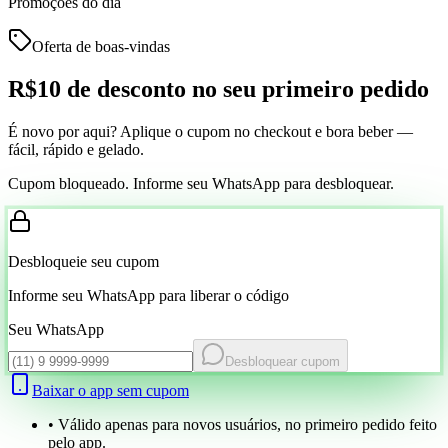
Promoções do dia
Oferta de boas-vindas
R$10 de desconto
no seu primeiro pedido
É novo por aqui? Aplique o cupom no checkout e bora beber —
fácil, rápido e gelado.
Cupom bloqueado. Informe seu WhatsApp para desbloquear.
Desbloqueie seu cupom
Informe seu WhatsApp para liberar o código
Seu WhatsApp
Desbloquear cupom
Baixar o app sem cupom
• Válido apenas para novos usuários, no primeiro pedido feito
pelo app.