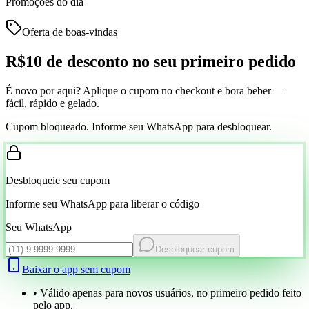
Promoções do dia
Oferta de boas-vindas
R$10 de desconto
no seu primeiro pedido
É novo por aqui? Aplique o cupom no checkout e bora beber —
fácil, rápido e gelado.
Cupom bloqueado. Informe seu WhatsApp para desbloquear.
Desbloqueie seu cupom
Informe seu WhatsApp para liberar o código
Seu WhatsApp
Desbloquear cupom
Baixar o app sem cupom
• Válido apenas para novos usuários, no primeiro pedido feito
pelo app.