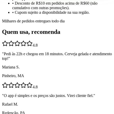
• Desconto de R$10 em pedidos acima de R$60 (não
cumulativo com outras promoções).
• Cupom sujeito a disponibilidade na sua região.
Milhares de pedidos entregues todo dia
Quem usa, recomenda
4.8
"
Pedi às 22h e chegou em 18 minutos. Cerveja gelada e atendimento
top!
"
Mariana S.
Pinheiro, MA
4.8
"
O app é simples e os preços são justos. Virei cliente fiel.
"
Rafael M.
Redenção, PA