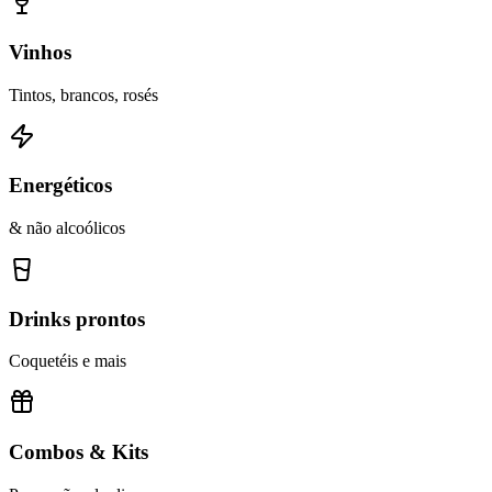
Vinhos
Tintos, brancos, rosés
Energéticos
& não alcoólicos
Drinks prontos
Coquetéis e mais
Combos & Kits