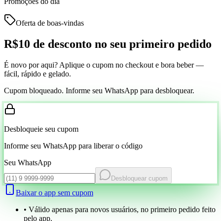
Promoções do dia
Oferta de boas-vindas
R$10 de desconto
no seu primeiro pedido
É novo por aqui? Aplique o cupom no checkout e bora beber —
fácil, rápido e gelado.
Cupom bloqueado. Informe seu WhatsApp para desbloquear.
Desbloqueie seu cupom
Informe seu WhatsApp para liberar o código
Seu WhatsApp
Desbloquear cupom
Baixar o app sem cupom
• Válido apenas para novos usuários, no primeiro pedido feito
pelo app.