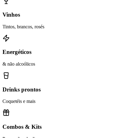
Vinhos
Tintos, brancos, rosés
Energéticos
& não alcoólicos
Drinks prontos
Coquetéis e mais
Combos & Kits