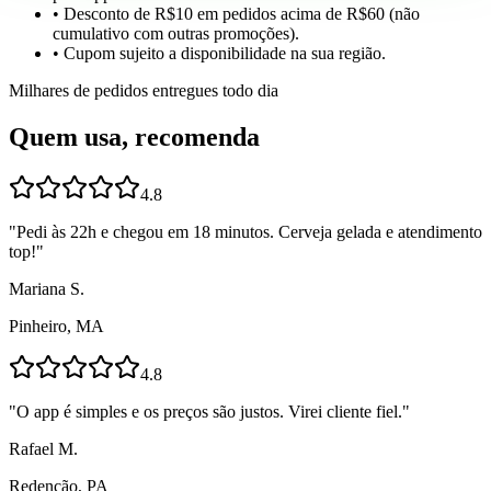
• Desconto de R$10 em pedidos acima de R$60 (não
cumulativo com outras promoções).
• Cupom sujeito a disponibilidade na sua região.
Milhares de pedidos entregues todo dia
Quem usa, recomenda
4.8
"
Pedi às 22h e chegou em 18 minutos. Cerveja gelada e atendimento
top!
"
Mariana S.
Pinheiro, MA
4.8
"
O app é simples e os preços são justos. Virei cliente fiel.
"
Rafael M.
Redenção, PA