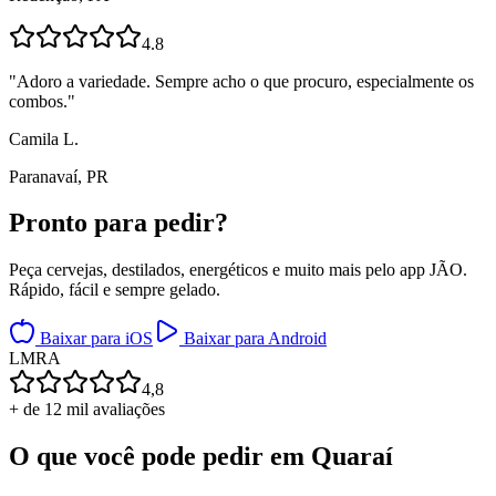
4.8
"
Adoro a variedade. Sempre acho o que procuro, especialmente os
combos.
"
Camila L.
Paranavaí, PR
Pronto para
pedir?
Peça cervejas, destilados, energéticos e muito mais pelo app JÃO.
Rápido, fácil e sempre gelado.
Baixar para iOS
Baixar para Android
L
M
R
A
4,8
+ de 12 mil avaliações
O que você pode pedir em
Quaraí