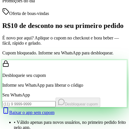
Promoções do dia
Oferta de boas-vindas
R$10 de desconto
no seu primeiro pedido
É novo por aqui? Aplique o cupom no checkout e bora beber —
fácil, rápido e gelado.
Cupom bloqueado. Informe seu WhatsApp para desbloquear.
Desbloqueie seu cupom
Informe seu WhatsApp para liberar o código
Seu WhatsApp
Desbloquear cupom
Baixar o app sem cupom
• Válido apenas para novos usuários, no primeiro pedido feito
pelo app.