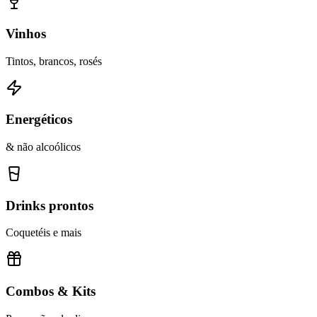
Vinhos
Tintos, brancos, rosés
Energéticos
& não alcoólicos
Drinks prontos
Coquetéis e mais
Combos & Kits