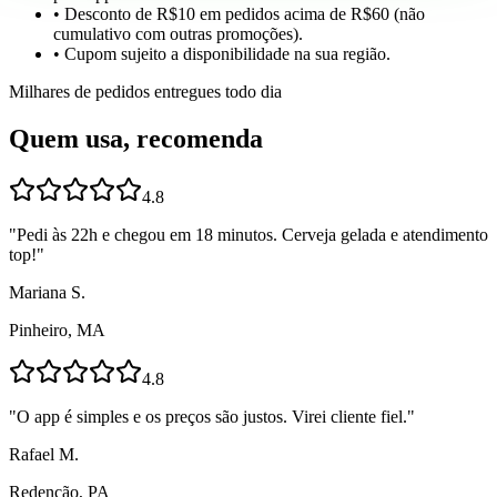
• Desconto de R$10 em pedidos acima de R$60 (não
cumulativo com outras promoções).
• Cupom sujeito a disponibilidade na sua região.
Milhares de pedidos entregues todo dia
Quem usa, recomenda
4.8
"
Pedi às 22h e chegou em 18 minutos. Cerveja gelada e atendimento
top!
"
Mariana S.
Pinheiro, MA
4.8
"
O app é simples e os preços são justos. Virei cliente fiel.
"
Rafael M.
Redenção, PA