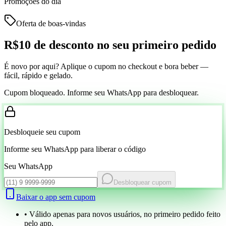
Promoções do dia
Oferta de boas-vindas
R$10 de desconto
no seu primeiro pedido
É novo por aqui? Aplique o cupom no checkout e bora beber —
fácil, rápido e gelado.
Cupom bloqueado. Informe seu WhatsApp para desbloquear.
Desbloqueie seu cupom
Informe seu WhatsApp para liberar o código
Seu WhatsApp
Desbloquear cupom
Baixar o app sem cupom
• Válido apenas para novos usuários, no primeiro pedido feito
pelo app.