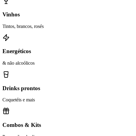
Vinhos
Tintos, brancos, rosés
Energéticos
& não alcoólicos
Drinks prontos
Coquetéis e mais
Combos & Kits