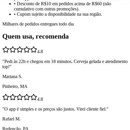
• Desconto de R$10 em pedidos acima de R$60 (não
cumulativo com outras promoções).
• Cupom sujeito a disponibilidade na sua região.
Milhares de pedidos entregues todo dia
Quem usa, recomenda
4.8
"
Pedi às 22h e chegou em 18 minutos. Cerveja gelada e atendimento
top!
"
Mariana S.
Pinheiro, MA
4.8
"
O app é simples e os preços são justos. Virei cliente fiel.
"
Rafael M.
Redenção, PA