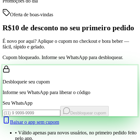
Promoções do dia
Oferta de boas-vindas
R$10 de desconto
no seu primeiro pedido
É novo por aqui? Aplique o cupom no checkout e bora beber —
fácil, rápido e gelado.
Cupom bloqueado. Informe seu WhatsApp para desbloquear.
Desbloqueie seu cupom
Informe seu WhatsApp para liberar o código
Seu WhatsApp
Desbloquear cupom
Baixar o app sem cupom
• Válido apenas para novos usuários, no primeiro pedido feito
pelo app.