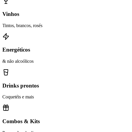
Vinhos
Tintos, brancos, rosés
Energéticos
& não alcoólicos
Drinks prontos
Coquetéis e mais
Combos & Kits