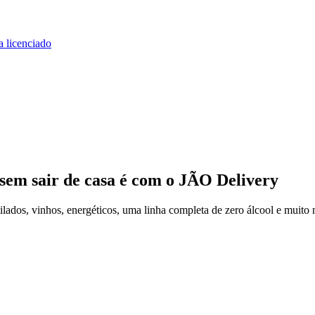
a licenciado
sem sair de casa
é com o JÃO Delivery
ados, vinhos, energéticos, uma linha completa de zero álcool e muito 