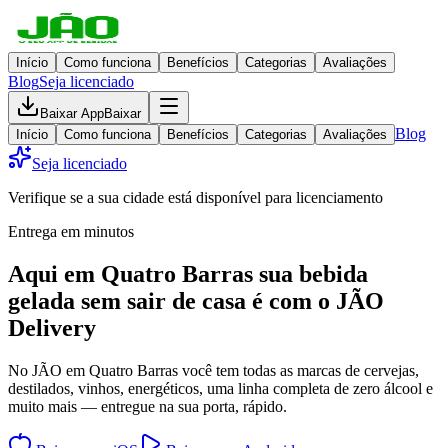
Início
Como funciona
Benefícios
Categorias
Avaliações
Blog
Seja licenciado
Baixar App
Baixar
Blog
Início
Como funciona
Benefícios
Categorias
Avaliações
Seja licenciado
Verifique se a sua cidade está disponível para licenciamento
Entrega em minutos
Aqui em
Quatro Barras
sua bebida
gelada
sem sair de casa
é com o JÃO
Delivery
No JÃO em Quatro Barras você tem todas as marcas de cervejas,
destilados, vinhos, energéticos, uma linha completa de zero álcool e
muito mais — entregue na sua porta, rápido.