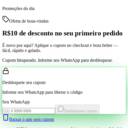
Promoções do dia
Oferta de boas-vindas
R$10 de desconto
no seu primeiro pedido
É novo por aqui? Aplique o cupom no checkout e bora beber —
fácil, rápido e gelado.
Cupom bloqueado. Informe seu WhatsApp para desbloquear.
Desbloqueie seu cupom
Informe seu WhatsApp para liberar o código
Seu WhatsApp
Desbloquear cupom
Baixar o app sem cupom