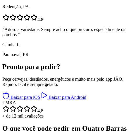
Redenção, PA
4.8
"
Adoro a variedade. Sempre acho o que procuro, especialmente os
combos.
"
Camila L.
Paranavaí, PR
Pronto para
pedir?
Peça cervejas, destilados, energéticos e muito mais pelo app JÃO.
Rápido, fácil e sempre gelado.
Baixar para iOS
Baixar para Android
L
M
R
A
4,8
+ de 12 mil avaliações
O que você pode pedir em
Quatro Barras