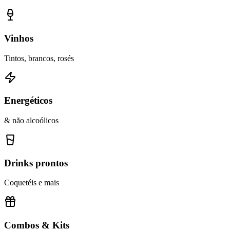
Vinhos
Tintos, brancos, rosés
Energéticos
& não alcoólicos
Drinks prontos
Coquetéis e mais
Combos & Kits