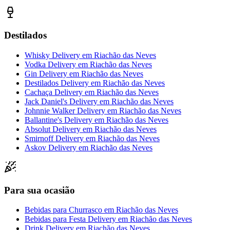
Destilados
Whisky Delivery
em
Riachão das Neves
Vodka Delivery
em
Riachão das Neves
Gin Delivery
em
Riachão das Neves
Destilados Delivery
em
Riachão das Neves
Cachaça Delivery
em
Riachão das Neves
Jack Daniel's Delivery
em
Riachão das Neves
Johnnie Walker Delivery
em
Riachão das Neves
Ballantine's Delivery
em
Riachão das Neves
Absolut Delivery
em
Riachão das Neves
Smirnoff Delivery
em
Riachão das Neves
Askov Delivery
em
Riachão das Neves
Para sua ocasião
Bebidas para Churrasco
em
Riachão das Neves
Bebidas para Festa Delivery
em
Riachão das Neves
Drink Delivery
em
Riachão das Neves