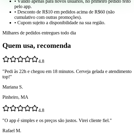
• Válido apenas para novos usuários, no primeiro pedido feito
pelo app.
• Desconto de R$10 em pedidos acima de R$60 (não
cumulativo com outras promoções).
• Cupom sujeito a disponibilidade na sua região.
Milhares de pedidos entregues todo dia
Quem usa, recomenda
4.8
"
Pedi às 22h e chegou em 18 minutos. Cerveja gelada e atendimento
top!
"
Mariana S.
Pinheiro, MA
4.8
"
O app é simples e os preços são justos. Virei cliente fiel.
"
Rafael M.