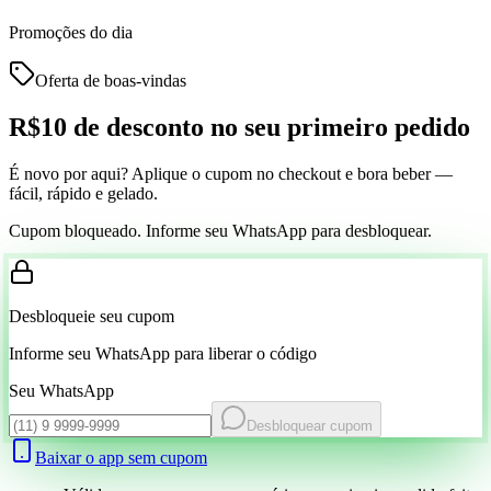
Promoções do dia
Oferta de boas-vindas
R$10 de desconto
no seu primeiro pedido
É novo por aqui? Aplique o cupom no checkout e bora beber —
fácil, rápido e gelado.
Cupom bloqueado. Informe seu WhatsApp para desbloquear.
Desbloqueie seu cupom
Informe seu WhatsApp para liberar o código
Seu WhatsApp
Desbloquear cupom
Baixar o app sem cupom