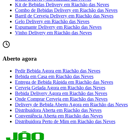
Kit de Bebidas Delivery
em
Riachão das Neves
Combo de Bebidas Delivery
em
Riachão das Neves
Barril de Cerveja Delivery
em
Riachão das Neves
Gelo Delivery
em
Riachão das Neves
Espumante Delivery
em
Riachão das Neves
Vinho Delivery
em
Riachão das Neves
Aberto agora
Pedir Bebida Agora
em
Riachão das Neves
Bebida em Casa
em
Riachão das Neves
Entrega de Bebida Rápida
em
Riachão das Neves
Cerveja Gelada Agora
em
Riachão das Neves
Bebida Delivery Agora
em
Riachão das Neves
Onde Comprar Cerveja
em
Riachão das Neves
Delivery de Bebida Aberto Agora
em
Riachão das Neves
Distribuidora Aberta
em
Riachão das Neves
Conveniência Aberta
em
Riachão das Neves
Distribuidora Perto de Mim
em
Riachão das Neves