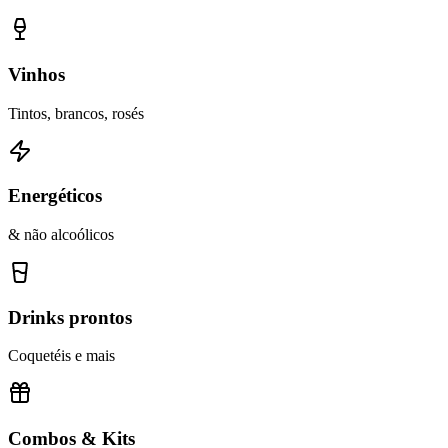
Vinhos
Tintos, brancos, rosés
Energéticos
& não alcoólicos
Drinks prontos
Coquetéis e mais
Combos & Kits