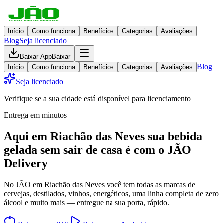
Início
Como funciona
Benefícios
Categorias
Avaliações
Blog
Seja licenciado
Baixar App
Baixar
Blog
Início
Como funciona
Benefícios
Categorias
Avaliações
Seja licenciado
Verifique se a sua cidade está disponível para licenciamento
Entrega em minutos
Aqui em
Riachão das Neves
sua bebida
gelada
sem sair de casa
é com o JÃO
Delivery
No JÃO em Riachão das Neves você tem todas as marcas de
cervejas, destilados, vinhos, energéticos, uma linha completa de zero
álcool e muito mais — entregue na sua porta, rápido.