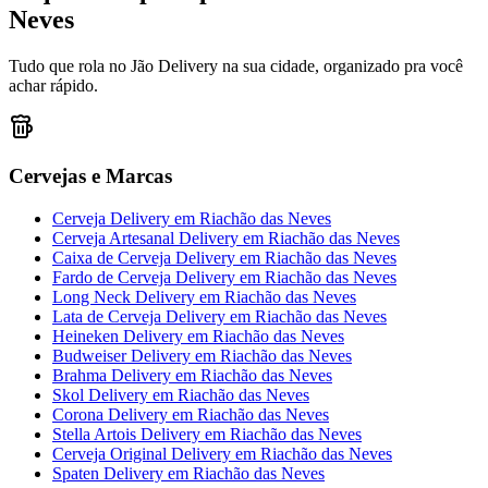
Neves
Tudo que rola no Jão Delivery na sua cidade, organizado pra você
achar rápido.
Cervejas e Marcas
Cerveja Delivery
em
Riachão das Neves
Cerveja Artesanal Delivery
em
Riachão das Neves
Caixa de Cerveja Delivery
em
Riachão das Neves
Fardo de Cerveja Delivery
em
Riachão das Neves
Long Neck Delivery
em
Riachão das Neves
Lata de Cerveja Delivery
em
Riachão das Neves
Heineken Delivery
em
Riachão das Neves
Budweiser Delivery
em
Riachão das Neves
Brahma Delivery
em
Riachão das Neves
Skol Delivery
em
Riachão das Neves
Corona Delivery
em
Riachão das Neves
Stella Artois Delivery
em
Riachão das Neves
Cerveja Original Delivery
em
Riachão das Neves
Spaten Delivery
em
Riachão das Neves