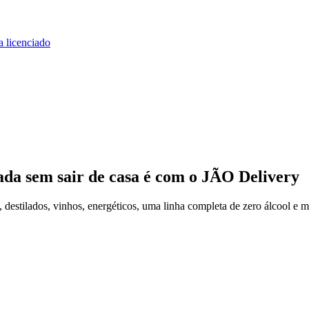
a licenciado
ada
sem sair de casa
é com o JÃO Delivery
estilados, vinhos, energéticos, uma linha completa de zero álcool e m