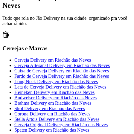
Neves
Tudo que rola no Jão Delivery na sua cidade, organizado pra você
achar rápido.
Cervejas e Marcas
Cerveja Delivery
em
Riachão das Neves
Cerveja Artesanal Delivery
em
Riachão das Neves
Caixa de Cerveja Delivery
em
Riachão das Neves
Fardo de Cerveja Delivery
em
Riachão das Neves
Long Neck Delivery
em
Riachão das Neves
Lata de Cerveja Delivery
em
Riachão das Neves
Heineken Delivery
em
Riachão das Neves
Budweiser Delivery
em
Riachão das Neves
Brahma Delivery
em
Riachão das Neves
Skol Delivery
em
Riachão das Neves
Corona Delivery
em
Riachão das Neves
Stella Artois Delivery
em
Riachão das Neves
Cerveja Original Delivery
em
Riachão das Neves
Spaten Delivery
em
Riachão das Neves