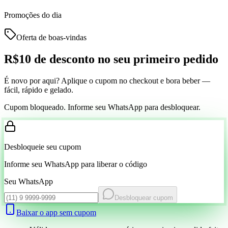
Promoções do dia
Oferta de boas-vindas
R$10 de desconto
no seu primeiro pedido
É novo por aqui? Aplique o cupom no checkout e bora beber —
fácil, rápido e gelado.
Cupom bloqueado. Informe seu WhatsApp para desbloquear.
Desbloqueie seu cupom
Informe seu WhatsApp para liberar o código
Seu WhatsApp
Desbloquear cupom
Baixar o app sem cupom