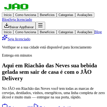
Início
Como funciona
Benefícios
Categorias
Avaliações
Blog
Seja licenciado
Baixar App
Baixar
Blog
Início
Como funciona
Benefícios
Categorias
Avaliações
Seja licenciado
Verifique se a sua cidade está disponível para licenciamento
Entrega em minutos
Aqui em
Riachão das Neves
sua bebida
gelada
sem sair de casa
é com o JÃO
Delivery
No JÃO em Riachão das Neves você tem todas as marcas de
cervejas, destilados, vinhos, energéticos, uma linha completa de zero
álcool e muito mais — entregue na sua porta, rápido.