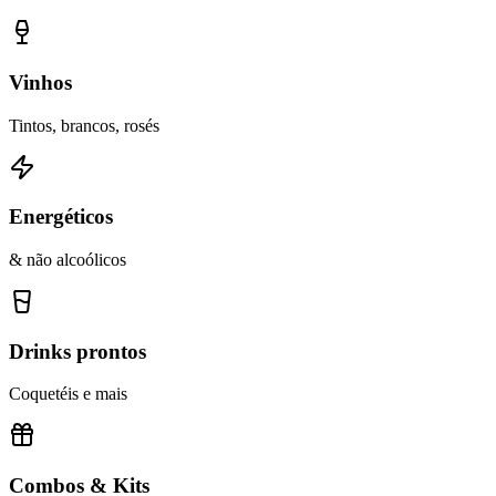
Vinhos
Tintos, brancos, rosés
Energéticos
& não alcoólicos
Drinks prontos
Coquetéis e mais
Combos & Kits