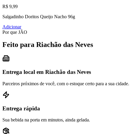
R$ 9,99
Salgadinho Doritos Queijo Nacho 96g
Adicionar
Por que JÃO
Feito para Riachão das Neves
Entrega local em Riachão das Neves
Parceiros próximos de você, com o estoque certo para a sua cidade.
Entrega rápida
Sua bebida na porta em minutos, ainda gelada.