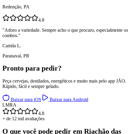
Redenção, PA
4.8
"
Adoro a variedade. Sempre acho o que procuro, especialmente os
combos.
"
Camila L.
Paranavaí, PR
Pronto para
pedir?
Peça cervejas, destilados, energéticos e muito mais pelo app JÃO.
Rápido, fácil e sempre gelado.
Baixar para iOS
Baixar para Android
L
M
R
A
4,8
+ de 12 mil avaliações
O que você pode pedir em
Riachão das