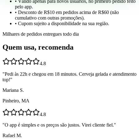
• Válido apenas para novos usuários, no primeiro pedido feito
pelo app.
• Desconto de R$10 em pedidos acima de R$60 (não
cumulativo com outras promoções).
• Cupom sujeito a disponibilidade na sua região.
Milhares de pedidos entregues todo dia
Quem usa, recomenda
4.8
"
Pedi às 22h e chegou em 18 minutos. Cerveja gelada e atendimento
top!
"
Mariana S.
Pinheiro, MA
4.8
"
O app é simples e os preços são justos. Virei cliente fiel.
"
Rafael M.