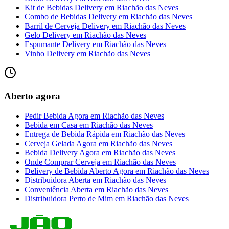
Kit de Bebidas Delivery
em
Riachão das Neves
Combo de Bebidas Delivery
em
Riachão das Neves
Barril de Cerveja Delivery
em
Riachão das Neves
Gelo Delivery
em
Riachão das Neves
Espumante Delivery
em
Riachão das Neves
Vinho Delivery
em
Riachão das Neves
Aberto agora
Pedir Bebida Agora
em
Riachão das Neves
Bebida em Casa
em
Riachão das Neves
Entrega de Bebida Rápida
em
Riachão das Neves
Cerveja Gelada Agora
em
Riachão das Neves
Bebida Delivery Agora
em
Riachão das Neves
Onde Comprar Cerveja
em
Riachão das Neves
Delivery de Bebida Aberto Agora
em
Riachão das Neves
Distribuidora Aberta
em
Riachão das Neves
Conveniência Aberta
em
Riachão das Neves
Distribuidora Perto de Mim
em
Riachão das Neves