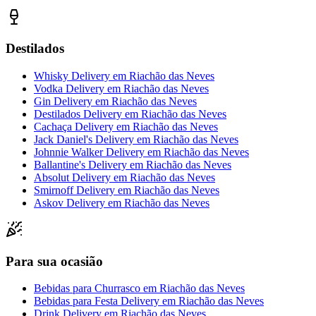
Destilados
Whisky Delivery
em
Riachão das Neves
Vodka Delivery
em
Riachão das Neves
Gin Delivery
em
Riachão das Neves
Destilados Delivery
em
Riachão das Neves
Cachaça Delivery
em
Riachão das Neves
Jack Daniel's Delivery
em
Riachão das Neves
Johnnie Walker Delivery
em
Riachão das Neves
Ballantine's Delivery
em
Riachão das Neves
Absolut Delivery
em
Riachão das Neves
Smirnoff Delivery
em
Riachão das Neves
Askov Delivery
em
Riachão das Neves
Para sua ocasião
Bebidas para Churrasco
em
Riachão das Neves
Bebidas para Festa Delivery
em
Riachão das Neves
Drink Delivery
em
Riachão das Neves