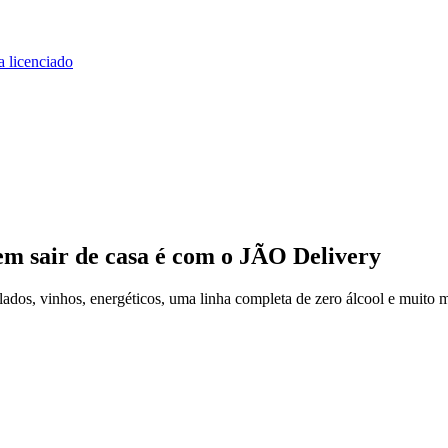
a licenciado
em sair de casa
é com o JÃO Delivery
dos, vinhos, energéticos, uma linha completa de zero álcool e muito m