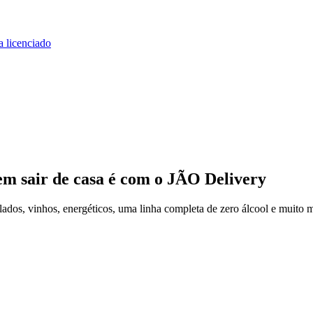
a licenciado
em sair de casa
é com o JÃO Delivery
dos, vinhos, energéticos, uma linha completa de zero álcool e muito m