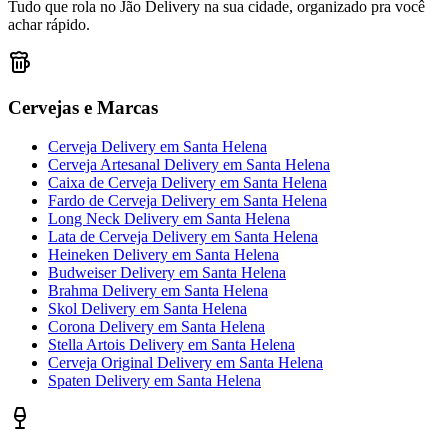
Tudo que rola no Jão Delivery na sua cidade, organizado pra você
achar rápido.
Cervejas e Marcas
Cerveja Delivery
em
Santa Helena
Cerveja Artesanal Delivery
em
Santa Helena
Caixa de Cerveja Delivery
em
Santa Helena
Fardo de Cerveja Delivery
em
Santa Helena
Long Neck Delivery
em
Santa Helena
Lata de Cerveja Delivery
em
Santa Helena
Heineken Delivery
em
Santa Helena
Budweiser Delivery
em
Santa Helena
Brahma Delivery
em
Santa Helena
Skol Delivery
em
Santa Helena
Corona Delivery
em
Santa Helena
Stella Artois Delivery
em
Santa Helena
Cerveja Original Delivery
em
Santa Helena
Spaten Delivery
em
Santa Helena