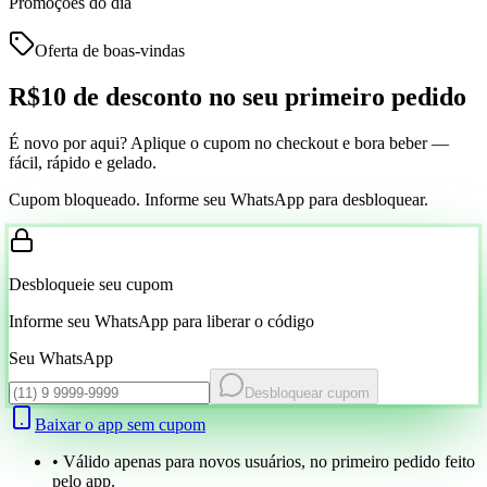
Promoções do dia
Oferta de boas-vindas
R$10 de desconto
no seu primeiro pedido
É novo por aqui? Aplique o cupom no checkout e bora beber —
fácil, rápido e gelado.
Cupom bloqueado. Informe seu WhatsApp para desbloquear.
Desbloqueie seu cupom
Informe seu WhatsApp para liberar o código
Seu WhatsApp
Desbloquear cupom
Baixar o app sem cupom
• Válido apenas para novos usuários, no primeiro pedido feito
pelo app.