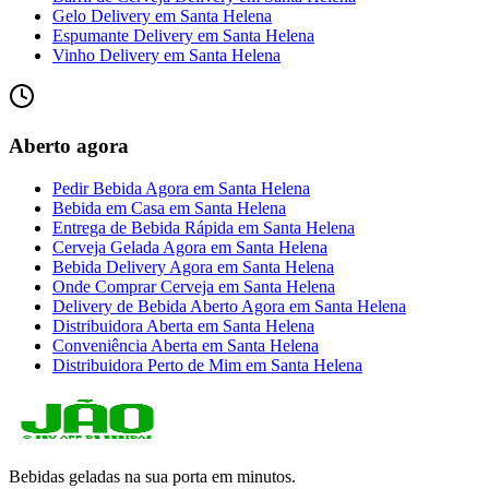
Gelo Delivery
em
Santa Helena
Espumante Delivery
em
Santa Helena
Vinho Delivery
em
Santa Helena
Aberto agora
Pedir Bebida Agora
em
Santa Helena
Bebida em Casa
em
Santa Helena
Entrega de Bebida Rápida
em
Santa Helena
Cerveja Gelada Agora
em
Santa Helena
Bebida Delivery Agora
em
Santa Helena
Onde Comprar Cerveja
em
Santa Helena
Delivery de Bebida Aberto Agora
em
Santa Helena
Distribuidora Aberta
em
Santa Helena
Conveniência Aberta
em
Santa Helena
Distribuidora Perto de Mim
em
Santa Helena
Bebidas geladas na sua porta em minutos.