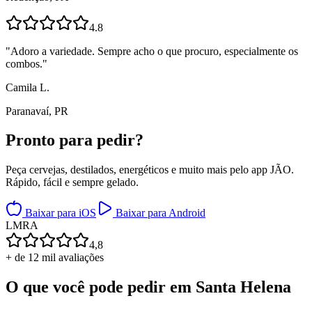
4.8
"
Adoro a variedade. Sempre acho o que procuro, especialmente os
combos.
"
Camila L.
Paranavaí, PR
Pronto para
pedir?
Peça cervejas, destilados, energéticos e muito mais pelo app JÃO.
Rápido, fácil e sempre gelado.
Baixar para iOS
Baixar para Android
L
M
R
A
4,8
+ de 12 mil avaliações
O que você pode pedir em
Santa Helena