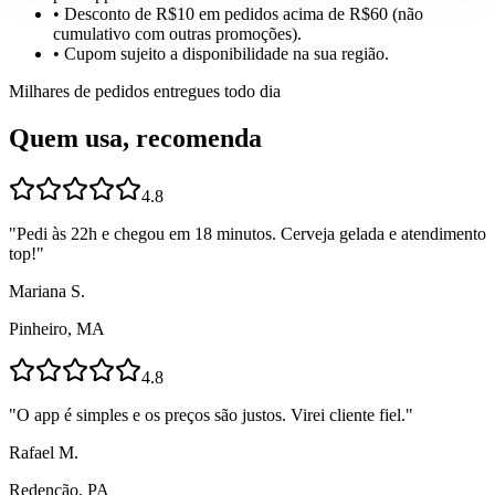
• Desconto de R$10 em pedidos acima de R$60 (não
cumulativo com outras promoções).
• Cupom sujeito a disponibilidade na sua região.
Milhares de pedidos entregues todo dia
Quem usa, recomenda
4.8
"
Pedi às 22h e chegou em 18 minutos. Cerveja gelada e atendimento
top!
"
Mariana S.
Pinheiro, MA
4.8
"
O app é simples e os preços são justos. Virei cliente fiel.
"
Rafael M.
Redenção, PA