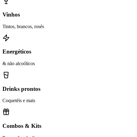
Vinhos
Tintos, brancos, rosés
Energéticos
& não alcoólicos
Drinks prontos
Coquetéis e mais
Combos & Kits